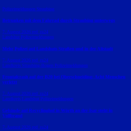
Polizeimeldungen
Straubing
Betrunken mit dem Fahrrad durch Straubing unterwegs
7. August 2026
red_ra24
Landshut
Polizeimeldungen
Mehr Polizei auf Landshuts Straßen und in der Altstadt
7. August 2026
red_ra24
Landkreis Straubing-Bogen
Polizeimeldungen
Frontalcrash auf der B20 bei Oberschneiding: Acht Menschen
verletzt
7. August 2026
red_ra24
Landkreis Landshut
Polizeimeldungen
Gebäude auf Recyclinghof in Wörth an der Isar steht in
Vollbrand
7. August 2026
red_ra24