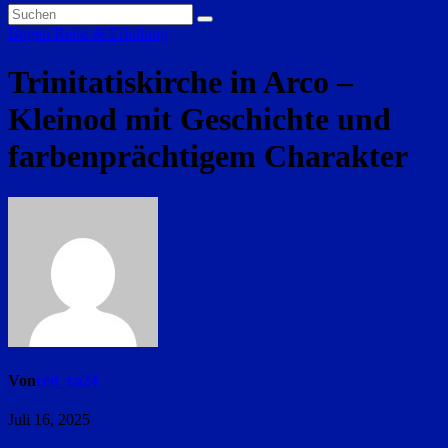
Bogen
Reise & Erholung
Trinitatiskirche in Arco –
Kleinod mit Geschichte und
farbenprächtigem Charakter
Von
red_ra24
Juli 16, 2025