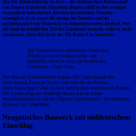
(jh) Die Trinitatiskirche in Arco – der italienischen Partnerstadt
von Bogen (Landkreis Straubing-Bogen) zählt zu den wenigen
evangelisch‑lutherischen Kirchen im gesamten Trentino –
womöglich ist sie sogar die einzige im Trentino und ist
architektonisch wie historisch ein bemerkenswertes Kleinod. Wer
die Stadt im nördlichen Teil des Gardasees besucht, sollte es nicht
versäumen, diese Kirche in der Via Roma 8 zu besuchen.
Die Trinitatiskirche (italienisch:
Santissima
Trinità
) ist ein architektonisches und
kulturelles Juwel in Arco, im Norden des
Gardasees. – Foto: Haas
Der Bau der Trinitatiskirche begann 1897 und spiegelt den
Aufschwung Arcos als Kurort und steht für die Präsenz
deutschsprachiger Gäste in einer mehrheitlich katholischen Region.
Die Kirche prägt das Stadtbild ebenso wie ihr bunter
Majolikaziegeldach und der filigrane Glockenturm – ein markanter
Kontrast zur Umgebung
Neugotisches Bauwerk mit süddeutschem
Einschlag