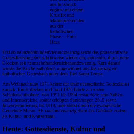
aus Innsbruck,
ergänzt mit einem
Kruzifix und
Marmorelementen
aus der
katholischen
Phase. – Foto:
Haas
Erst ab neunzehnhundertvierundzwanzig setzte das protestantische
Gottesdienstangebot schrittweise wieder ein, unterstützt durch neue
Glocken seit neunzehnhundertsiebenundzwanzig. Kurz darauf
wurde die Kirche katholisch umgewidmet und bis siebzig ein
katholisches Gotteshaus unter dem Titel Santa Teresa.
Am Weihnachtstag 1971 kehrte der erste evangelische Gottesdienst
zurück. Ein Erdbeben im Friaul 1976 führte zur ersten
Schadensaufnahme. Von 1991 bis 1994 restaurierte man Außen-
und Innenbereiche, später erfolgten Sanierungen 2015 sowie
Innenrestaurierung bis 1919, unterstützt durch die evangelische
Gemeinde Meran. Ab zweiundzwanzig dient das Gebäude zudem
als Kultur‑ und Konzertsaal.
Heute: Gottesdienste, Kultur und