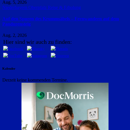
Aug. 5, 2026
Niederbayern
Oberpfalz
Reise & Erholung
Auf den Spuren des Krummsäbels – Fernwandern auf dem
Pandurensteig
Aug. 2, 2026
Hier sind wir auch zu finden:
Kalender
Derzeit keine kommenden Termine.