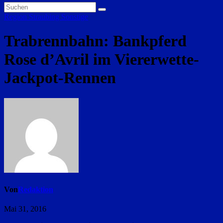
Region Straubing
Sonstige
Trabrennbahn: Bankpferd
Rose d’Avril im Viererwette-
Jackpot-Rennen
Von
Redaktion
Mai 31, 2016