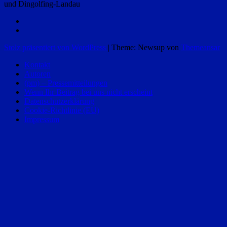
und Dingolfing-Landau
Stolz präsentiert von WordPress
|
Theme: Newsup von
Themeansar
Kontakt
Autoren
(pm) – Pressemitteilungen
Wenn Ihr Beitrag bei uns nicht erscheint
Datenschutzerklärung
Cookie-Richtlinie (EU)
Impressum