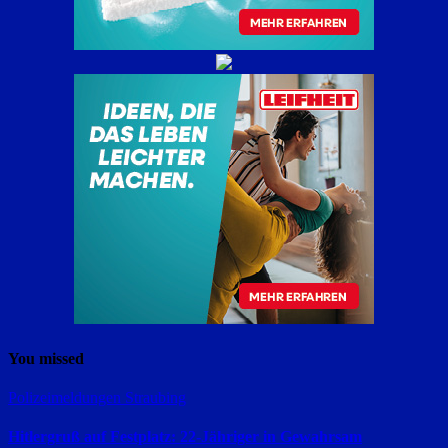
You missed
Polizeimeldungen
Straubing
Hitlergruß auf Festplatz: 22-Jähriger in Gewahrsam