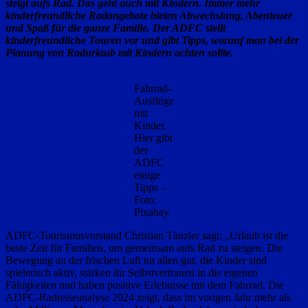
steigt aufs Rad. Das geht auch mit Kindern. Immer mehr
kinderfreundliche Radangebote bieten Abwechslung, Abenteuer
und Spaß für die ganze Familie. Der ADFC stellt
kinderfreundliche Touren vor und gibt Tipps, worauf man bei der
Planung von Radurlaub mit Kindern achten sollte.
Fahrrad-
Ausflüge
mit
Kinder.
Hier gibt
der
ADFC
einige
Tipps –
Foto:
Pixabay
ADFC-Tourismusvorstand Christian Tänzler sagt: „Urlaub ist die
beste Zeit für Familien, um gemeinsam aufs Rad zu steigen. Die
Bewegung an der frischen Luft tut allen gut, die Kinder sind
spielerisch aktiv, stärken ihr Selbstvertrauen in die eigenen
Fähigkeiten und haben positive Erlebnisse mit dem Fahrrad. Die
ADFC-Radreiseanalyse 2024 zeigt, dass im vorigen Jahr mehr als