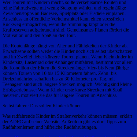
Wer Touren mit Kindern macht, sollte verkehrsarme Routen und
reine Fahrradwege mit wenig Steigung wählen und regelmäßige
Zwischenstopps an Badesee, Spielplatz oder Eisdiele einplanen.
Anschluss an öffentliche Verkehrsmittel kann einen stressfreien
Rückweg ermöglichen, wenn die Stimmung kippt oder die
Kraftreserven aufgebraucht sind. Gemeinsames Planen fördert die
Motivation und den Spaß an der Tour.
Die Routenlänge hängt von Alter und Fähigkeiten der Kinder ab.
Erwachsene sollten weder die Kinder noch sich selbst überschätzen
und im Zweifel lieber kürzere Touren planen. Wenn Kleinkinder im
Kindersitz, Lastenrad oder Anhänger mitfahren, bestimmt vor allem
die Kondition der Eltern die Streckenlänge. Vier- bis Neunjährige
können Touren von 10 bis 15 Kilometern fahren, Zehn- bis
Dreizehnjährige schaffen bis zu 30 Kilometer pro Tag, mit
Teenagern sind auch längere Strecken möglich. Wichtig sind kleine
Erfolgserlebnisse: Wenn Kinder erste kurze Strecken mit Spaß
meistern, motiviert sie das für längere Touren im Anschluss.
Selbst fahren: Das sollten Kinder können
Was radfahrende Kinder im Straßenverkehr können müssen, erklärt
der ADFC auf seiner Website. Außerdem gibt es dort Tipps zum
Radfahrenlernen und hilfreiche Radfahrübungen.