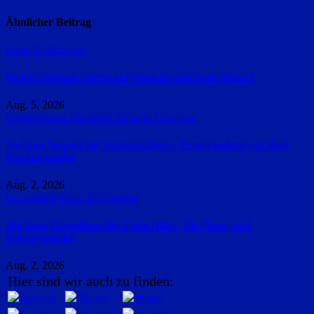
Ähnlicher Beitrag
Reise & Erholung
Welche Monate bieten auf Madeira das beste Klima?
Aug. 5, 2026
Niederbayern
Oberpfalz
Reise & Erholung
Auf den Spuren des Krummsäbels – Fernwandern auf dem
Pandurensteig
Aug. 2, 2026
Gesundheit
Reise & Erholung
Die beste Grundlage für Erste Hilfe – die Haus- und
Reiseapotheke
Aug. 2, 2026
Hier sind wir auch zu finden: