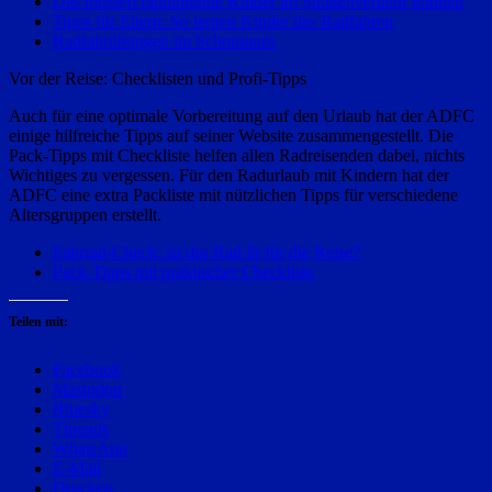
Das müssen radfahrende Kinder im Straßenverkehr können
Tipps für Eltern: So lernen Kinder das Radfahren
Radfahrübungen im Schonraum
Vor der Reise: Checklisten und Profi-Tipps
Auch für eine optimale Vorbereitung auf den Urlaub hat der ADFC
einige hilfreiche Tipps auf seiner Website zusammengestellt. Die
Pack-Tipps mit Checkliste helfen allen Radreisenden dabei, nichts
Wichtiges zu vergessen. Für den Radurlaub mit Kindern hat der
ADFC eine extra Packliste mit nützlichen Tipps für verschiedene
Altersgruppen erstellt.
Fahrrad-Check: ist das Rad fit für die Reise?
Pack-Tipps mit praktischer Checkliste
Teilen mit:
Facebook
Mastodon
Bluesky
Threads
WhatsApp
E-Mail
Drucken