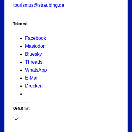
tourismus@straubing.de
Teilen mit:
Facebook
Mastodon
Bluesky
Threads
WhatsApp
E-Mail
Drucken
Gefällt mir:
Wird
geladen …