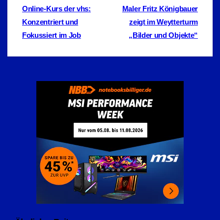
Beitragsnavigation
Online-Kurs der vhs:
Maler Fritz Königbauer
Konzentriert und
zeigt im Weytterturm
Fokussiert im Job
„Bilder und Objekte“