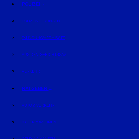
POLIZEI
POLIZEIMELDUNGEN
FAHNDUNG/VERMISSTE
AUS DEM GERICHTSSAAL
VERKEHR
RATGEBER
AUTO & VERKEHR
BAUEN & WOHNEN