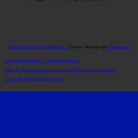
Stolz präsentiert von WordPress
|
Theme: Newsup von
Themeansar
Kontakt
Autoren
(pm) – Pressemitteilungen
Wenn Ihr Beitrag bei uns nicht erscheint
Datenschutzerklärung
Cookie-Richtlinie (EU)
Impressum