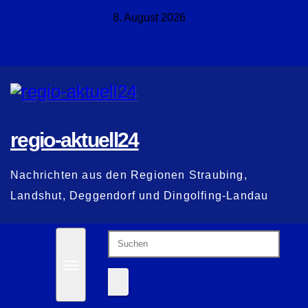
Zum
8. August 2026
Inhalt
springen
regio-aktuell24
Nachrichten aus den Regionen Straubing,
Landshut, Deggendorf und Dingolfing-Landau