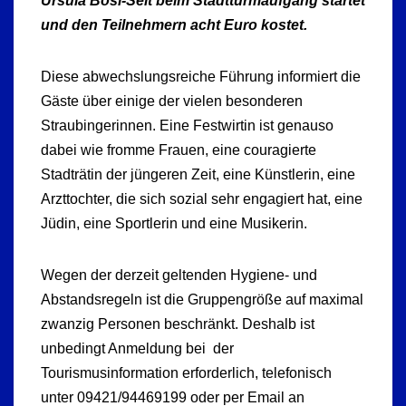
Ursula Bosl-Seit beim Stadtturmaufgang startet
und den Teilnehmern acht Euro kostet.
Diese abwechslungsreiche Führung informiert die
Gäste über einige der vielen besonderen
Straubingerinnen. Eine Festwirtin ist genauso
dabei wie fromme Frauen, eine couragierte
Stadträtin der jüngeren Zeit, eine Künstlerin, eine
Arzttochter, die sich sozial sehr engagiert hat, eine
Jüdin, eine Sportlerin und eine Musikerin.
Wegen der derzeit geltenden Hygiene- und
Abstandsregeln ist die Gruppengröße auf maximal
zwanzig Personen beschränkt. Deshalb ist
unbedingt Anmeldung bei der
Tourismusinformation erforderlich, telefonisch
unter 09421/94469199 oder per Email an