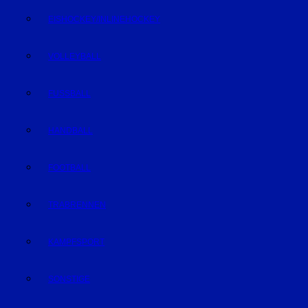
EISHOCKEY/INLINEHOCKEY
VOLLEYBALL
FUSSBALL
HANDBALL
FOOTBALL
TRABRENNEN
KAMPFSPORT
SONSTIGE