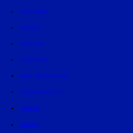
KIDS & TEENIES
SENIOREN
KATZ & HUND
VALENTINSTAG
MEINE LIEBESERKLÄRUNG
BUNDESTAGSWAHL 2017
VEREINE
SPORT