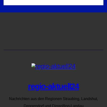
regio-aktuell24
Nachrichten aus den Regionen Straubing, Landshut,
Deggendorf und Dingolfing-Landau