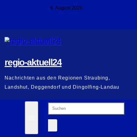
Zum
6. August 2026
Inhalt
springen
regio-aktuell24
Nachrichten aus den Regionen Straubing,
Landshut, Deggendorf und Dingolfing-Landau