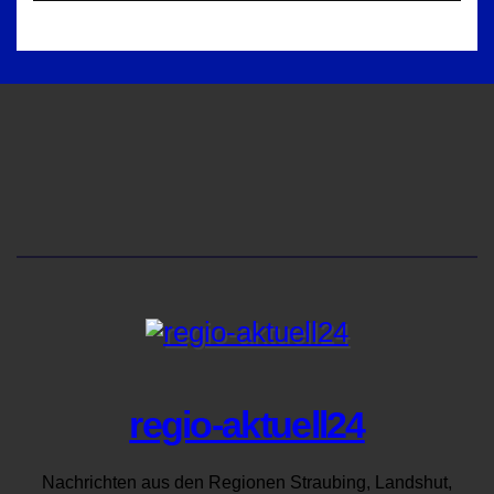
regio-aktuell24
Nachrichten aus den Regionen Straubing, Landshut,