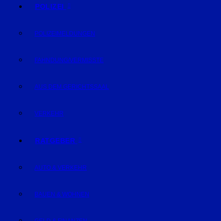
POLIZEI
POLIZEIMELDUNGEN
FAHNDUNG/VERMISSTE
AUS DEM GERICHTSSAAL
VERKEHR
RATGEBER
AUTO & VERKEHR
BAUEN & WOHNEN