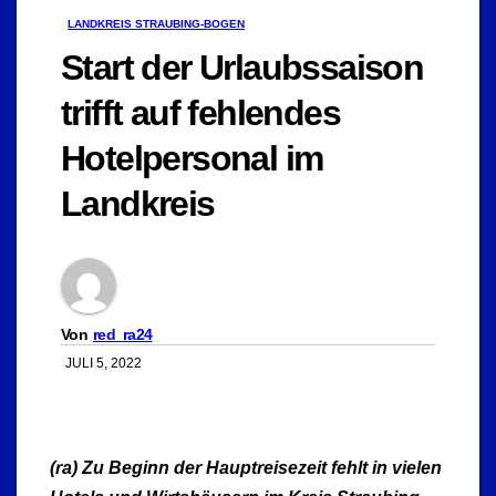
LANDKREIS STRAUBING-BOGEN
Start der Urlaubssaison
trifft auf fehlendes
Hotelpersonal im
Landkreis
Von
red_ra24
JULI 5, 2022
(ra) Zu Beginn der Hauptreisezeit fehlt in vielen