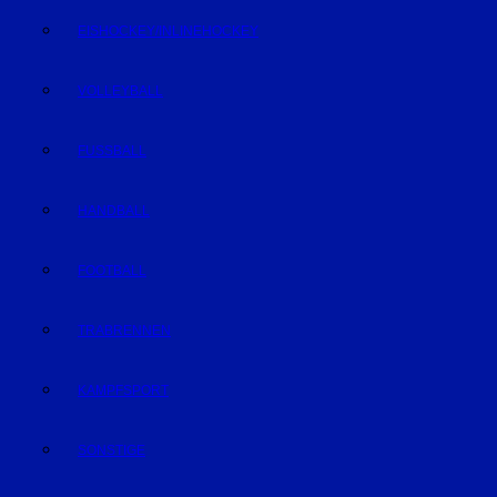
EISHOCKEY/INLINEHOCKEY
VOLLEYBALL
FUSSBALL
HANDBALL
FOOTBALL
TRABRENNEN
KAMPFSPORT
SONSTIGE