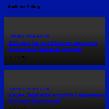
Ähnlicher Beitrag
LANDKREIS STRAUBING-BOGEN
B20 wird für vier Wochen zwischen
Ascha und Rattiszell gesperrt
AUG. 5, 2026
LANDKREIS STRAUBING-BOGEN
Neues Jagdrecht sorgt im Landratsamt
für Gesprächsbedarf