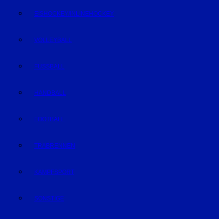
EISHOCKEY/INLINEHOCKEY
VOLLEYBALL
FUSSBALL
HANDBALL
FOOTBALL
TRABRENNEN
KAMPFSPORT
SONSTIGE