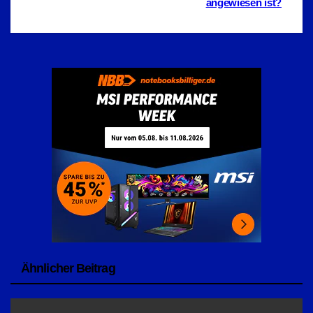
angewiesen ist?
Ähnlicher Beitrag