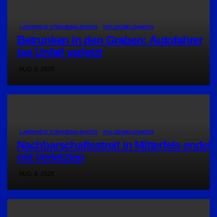
LANDKREIS STRAUBING-BOGEN
POLIZEIMELDUNGEN
Betrunken in den Graben: Autofahrer
bei Unfall verletzt
AUG. 9, 2026
LANDKREIS STRAUBING-BOGEN
POLIZEIMELDUNGEN
Nachbarschaftsstreit in Mitterfels endet
mit Verletzten
AUG. 9, 2026