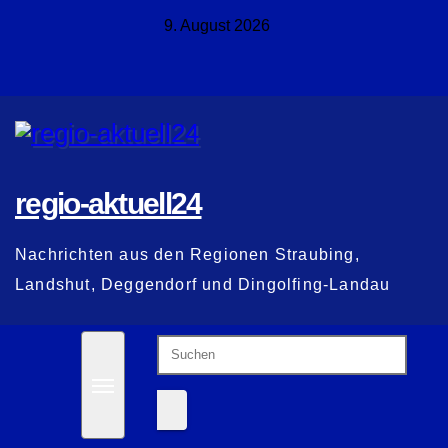
Zum
9. August 2026
Inhalt
springen
regio-aktuell24
Nachrichten aus den Regionen Straubing,
Landshut, Deggendorf und Dingolfing-Landau