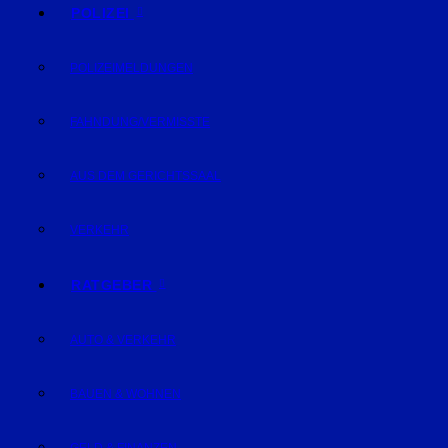
POLIZEI
POLIZEIMELDUNGEN
FAHNDUNG/VERMISSTE
AUS DEM GERICHTSSAAL
VERKEHR
RATGEBER
AUTO & VERKEHR
BAUEN & WOHNEN