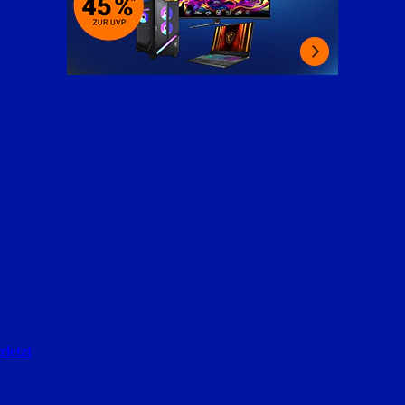
letzt