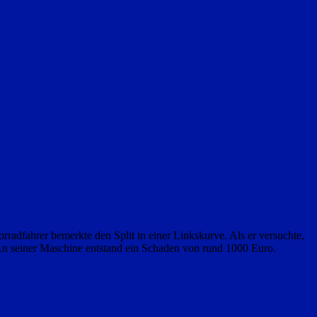
radfahrer bemerkte den Split in einer Linkskurve. Als er versuchte,
n. An seiner Maschine entstand ein Schaden von rund 1000 Euro.