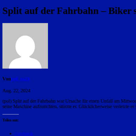
Split auf der Fahrbahn – Biker s
Von
red_ra24
Aug. 22, 2024
(pol) Split auf der Fahrbahn war Ursache für einen Unfall am Mittwoc
seine Maschine aufzurichten, stürzte er. Glücklicherweise verletzte 
Teilen mit:
Facebook