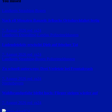
You missed
Landkreis Straubing-Bogen
Nach elf Monaten Bauzeit: Irlbachs Ortsdurchfahrt fertig
7. August 2026
red_ra24
Landkreis Dingolfing-Landau
Polizeimeldungen
Ladendetektiv erwischt Dieb auf frischer Tat
7. August 2026
red_ra24
Landkreis Straubing-Bogen
Polizeimeldungen
Zu schnell unterwegs: Drei Verletzte bei Frontalcrash
7. August 2026
red_ra24
Niederbayern
Waldbrandgefahr bleibt hoch: Flieger steigen wieder auf
7. August 2026
red_ra24