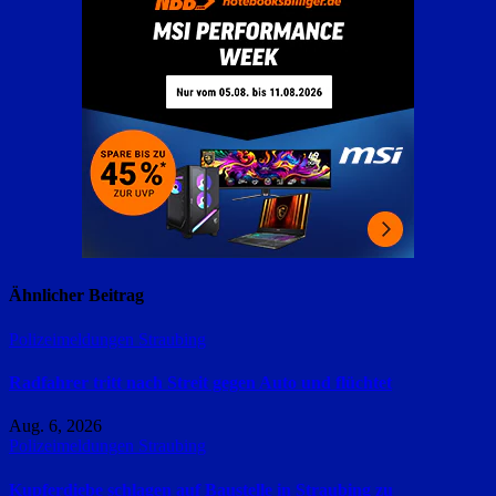
Ähnlicher Beitrag
Polizeimeldungen
Straubing
Radfahrer tritt nach Streit gegen Auto und flüchtet
Aug. 6, 2026
Polizeimeldungen
Straubing
Kupferdiebe schlagen auf Baustelle in Straubing zu