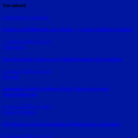
You missed
Niederbayern
Straubing
Kraftwerk Höllenstein sagt Danke – Vereine erhalten Spenden
7. August 2026
red_ra24
Trabrennen
Fünf knackige Rennen am Volksfestrenntag in Straubing
6. August 2026
red_ra24
Fussball
Aufsteiger-Duell in Amberg:Türk Gücü peilt ersten
Auswärtssieg an
6. August 2026
red_ra24
Region Straubing
105 Kunstwerke im Straubinger Rittersaal zu entdecken
6. August 2026
red_ra24