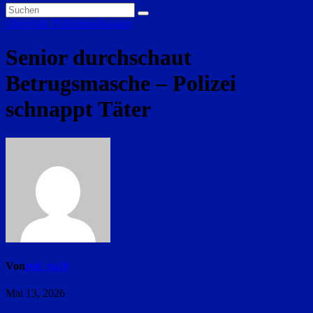
Oberpfalz
Polizeimeldungen
Senior durchschaut
Betrugsmasche – Polizei
schnappt Täter
Von
red_ra24
Mai 13, 2026