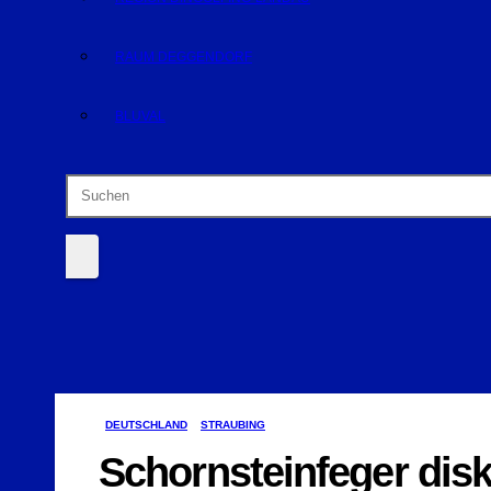
RAUM DEGGENDORF
BLUVAL
DEUTSCHLAND
STRAUBING
Schornsteinfeger disk