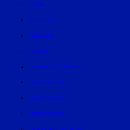
FOOTBALL
TRABRENNEN
KAMPFSPORT
SONSTIGE
VERANSTALTUNGEN
VERANSTALTUNGEN
REGION STRAUBING
REGION LANDSHUT
REGION DINGOLFING-LANDAU