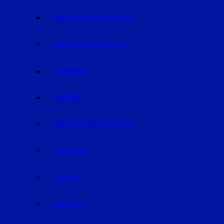
MEINE LIEBESERKLÄRUNG
BUNDESTAGSWAHL 2017
VEREINE
SPORT
EISHOCKEY/INLINEHOCKEY
VOLLEYBALL
FUSSBALL
HANDBALL