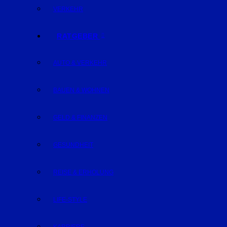
VERKEHR
RATGEBER
AUTO & VERKEHR
BAUEN & WOHNEN
GELD & FINANZEN
GESUNDHEIT
REISE & ERHOLUNG
LIFE-STYLE