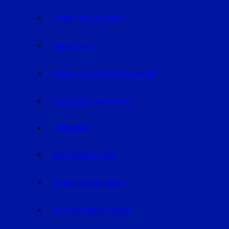
LANDKREIS LANDSHUT
DINGOLFING
LANDKREIS DINGOLFING-LANDAU
LANDKREIS DEGGENDORF
POLIZEI
POLIZEIMELDUNGEN
FAHNDUNG/VERMISSTE
AUS DEM GERICHTSSAAL