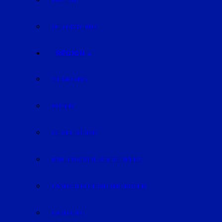
BAYERN
DEUTSCHLAND
REGION
STRAUBING
BOGEN
GEISELHÖRING
MALLERSDORF-PFAFFENBERG
LANDKREIS STRAUBING-BOGEN
LANDSHUT