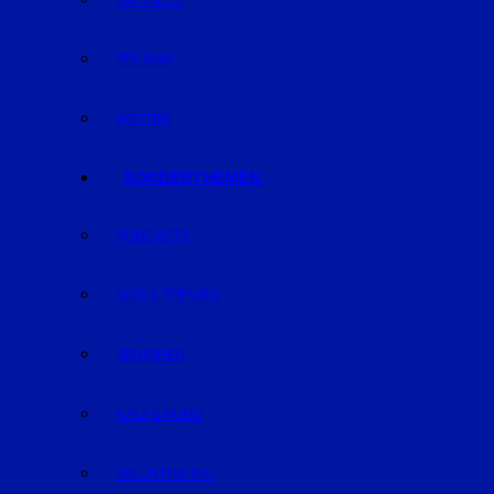
KARRIERE
TECHNIK
WETTER
SONDERTHEMEN
PODCASTS
KIDS & TEENIES
SENIOREN
KATZ & HUND
VALENTINSTAG