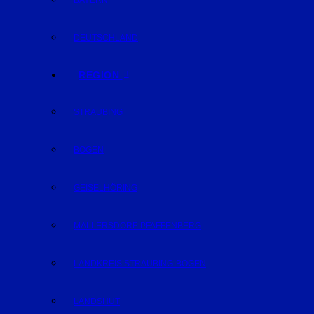
BAYERN
DEUTSCHLAND
REGION
STRAUBING
BOGEN
GEISELHÖRING
MALLERSDORF-PFAFFENBERG
LANDKREIS STRAUBING-BOGEN
LANDSHUT