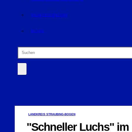
RAUM DEGGENDORF
BLUVAL
LANDKREIS STRAUBING-BOGEN
"Schneller Luchs" im