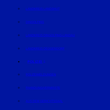
LANDKREIS LANDSHUT
DINGOLFING
LANDKREIS DINGOLFING-LANDAU
LANDKREIS DEGGENDORF
POLIZEI
POLIZEIMELDUNGEN
FAHNDUNG/VERMISSTE
AUS DEM GERICHTSSAAL