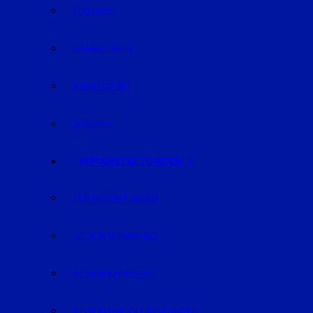
FOOTBALL
TRABRENNEN
KAMPFSPORT
SONSTIGE
VERANSTALTUNGEN
VERANSTALTUNGEN
REGION STRAUBING
REGION LANDSHUT
REGION DINGOLFING-LANDAU