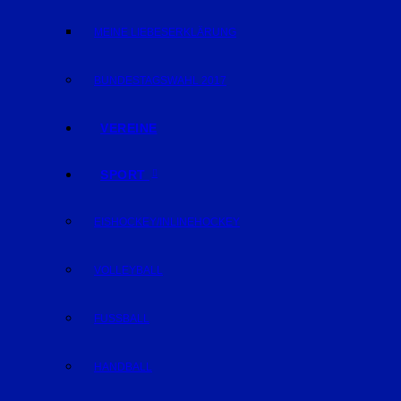
MEINE LIEBESERKLÄRUNG
BUNDESTAGSWAHL 2017
VEREINE
SPORT
EISHOCKEY/INLINEHOCKEY
VOLLEYBALL
FUSSBALL
HANDBALL