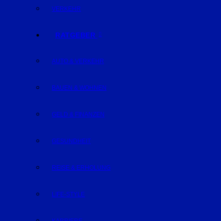
VERKEHR
RATGEBER
AUTO & VERKEHR
BAUEN & WOHNEN
GELD & FINANZEN
GESUNDHEIT
REISE & ERHOLUNG
LIFE-STYLE