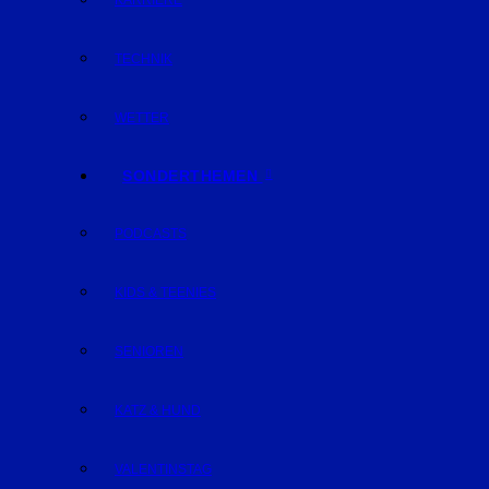
KARRIERE
TECHNIK
WETTER
SONDERTHEMEN
PODCASTS
KIDS & TEENIES
SENIOREN
KATZ & HUND
VALENTINSTAG