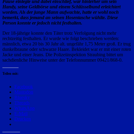
Pause einlegte und dabei einschlief, war hinterher um sein
Handy, seine Geldbörse und einem Schlüsselbund erleichtert
worden. Als der junge Mann aufwachte, hatte er wohl noch
bemerkt, dass jemand an seinen Hosentasche wühlte. Diese
Person konnte er jedoch nicht festhalten.
Der 18-jährige konnte den Täter trotz Verfolgung nicht mehr
rechtzeitig festhalten. Er wurde wie folgt beschrieben werden:
männlich, etwa 20 bis 30 Jahr alt. ungefähr 1,75 Meter groß. Er trug
dunkelbraune oder schwarze Haare. Bekleidet war er mit einer roten
Jacke und einer Jeans. Die Polizeiinspektion Straubing bittet um
sachdienliche Hinweise unter der Telefonnummer 09421/868-0.
Teilen mit:
Facebook
Mastodon
Bluesky
Threads
WhatsApp
E-Mail
Drucken