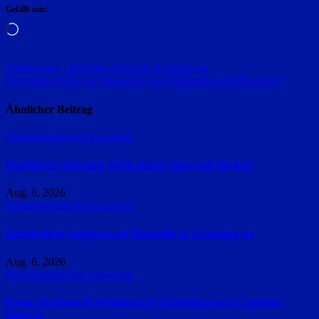
Gefällt mir:
Wird
geladen …
Beitragsnavigation
Trickbetrug – Betrüger gibt sich als Sohn aus
Der Horror-Witz im Waldgebiet um Mallersdorf-Pfaffenberg?
Ähnlicher Beitrag
Polizeimeldungen
Straubing
Radfahrer tritt nach Streit gegen Auto und flüchtet
Aug. 6, 2026
Polizeimeldungen
Straubing
Kupferdiebe schlagen auf Baustelle in Straubing zu
Aug. 6, 2026
Polizeimeldungen
Straubing
Kripo durchsucht Wohnung in Straubing nach Cannabis-
Hinweis