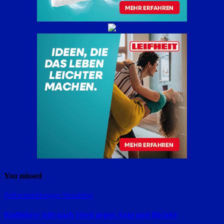
You missed
Polizeimeldungen
Straubing
Radfahrer tritt nach Streit gegen Auto und flüchtet