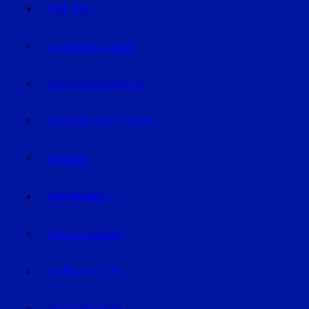
POLIZEI
POLIZEIMELDUNGEN
FAHNDUNG/VERMISSTE
AUS DEM GERICHTSSAAL
VERKEHR
RATGEBER
AUTO & VERKEHR
BAUEN & WOHNEN