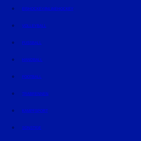
EISHOCKEY/INLINEHOCKEY
VOLLEYBALL
FUSSBALL
HANDBALL
FOOTBALL
TRABRENNEN
KAMPFSPORT
SONSTIGE