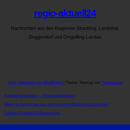
regio-aktuell24
Nachrichten aus den Regionen Straubing, Landshut,
Deggendorf und Dingolfing-Landau
Stolz präsentiert von WordPress
|
Theme: Newsup von
Themeansar
Kontakt
Autoren
(pm) – Pressemitteilungen
Wenn Ihr Beitrag bei uns nicht erscheint
Datenschutzerklärung
Cookie-Richtlinie (EU)
Impressum