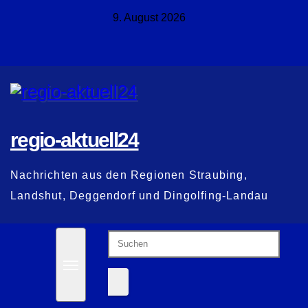
Zum
9. August 2026
Inhalt
springen
regio-aktuell24
Nachrichten aus den Regionen Straubing,
Landshut, Deggendorf und Dingolfing-Landau