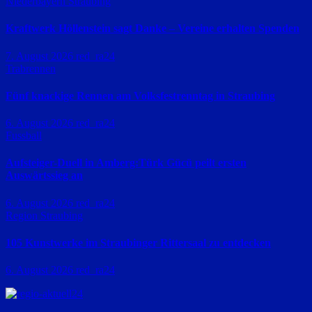
Niederbayern
Straubing
Kraftwerk Höllenstein sagt Danke – Vereine erhalten Spenden
7. August 2026
red_ra24
Trabrennen
Fünf knackige Rennen am Volksfestrenntag in Straubing
6. August 2026
red_ra24
Fussball
Aufsteiger-Duell in Amberg:Türk Gücü peilt ersten
Auswärtssieg an
6. August 2026
red_ra24
Region Straubing
105 Kunstwerke im Straubinger Rittersaal zu entdecken
6. August 2026
red_ra24