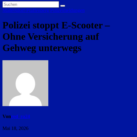
Mallersdorf-Pfaffenberg
Polizeimeldungen
Polizei stoppt E-Scooter –
Ohne Versicherung auf
Gehweg unterwegs
Von
red_ra24
Mai 18, 2026