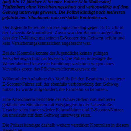
(pol) Ein 17-jähriger E-Scooter-Fahrer ist in Mallersdorf-
Pfaffenberg ohne Versicherungsschutz und verbotswidrig auf dem
Gehweg unterwegs gewesen. Die Polizei kündigt nach mehreren
gefährlichen Situationen nun verstärkte Kontrollen an.
Der Jugendliche wurde am Freitagnachmittag gegen 15.15 Uhr in
der Laberstraße kontrolliert. Zuvor war den Beamten aufgefallen,
dass der 17-Jährige mit seinem E-Scooter den Gehweg befuhr und
kein Versicherungskennzeichen angebracht war.
Bei der Kontrolle konnte der Jugendliche keinen gültigen
Versicherungsschutz nachweisen. Die Polizei untersagte die
Weiterfahrt und leitete ein Ermittlungsverfahren wegen eines
Verstoßes gegen das Pflichtversicherungsgesetz ein.
Während der Aufnahme des Vorfalls fiel den Beamten ein weiterer
E-Scooter-Fahrer auf, der ebenfalls verbotswidrig den Gehweg
nutzte. Er wurde aufgefordert, die Fahrbahn zu benutzen.
Eine Anwohnerin berichtete der Polizei zudem von mehreren
gefährlichen Situationen mit Fußgängern in der Laberstraße.
Ursache seien immer wieder Fahrradfahrer und E-Scooter-Nutzer,
die unerlaubt auf dem Gehweg unterwegs seien.
Die Polizei kündigte deshalb weitere verstärkte Kontrollen in diesem
Bereich an.