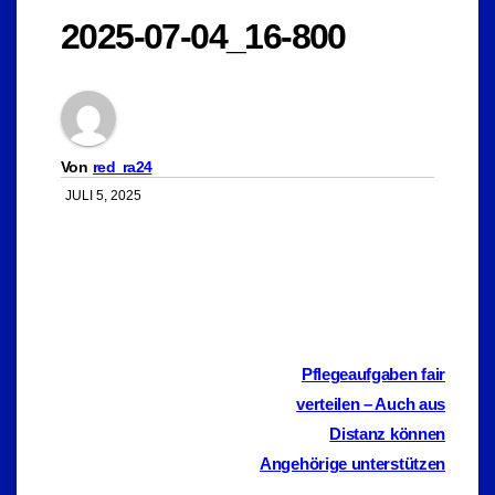
2025-07-04_16-800
Von
red_ra24
JULI 5, 2025
Beitragsnavigation
Pflegeaufgaben fair
verteilen – Auch aus
Distanz können
Angehörige unterstützen