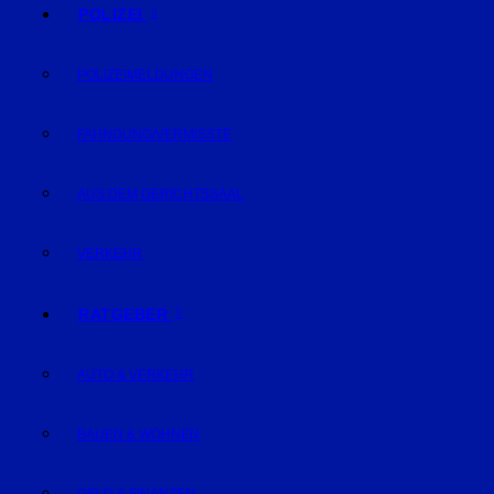
POLIZEI
POLIZEIMELDUNGEN
FAHNDUNG/VERMISSTE
AUS DEM GERICHTSSAAL
VERKEHR
RATGEBER
AUTO & VERKEHR
BAUEN & WOHNEN