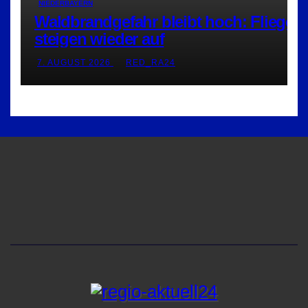
NIEDERBAYERN
Waldbrandgefahr bleibt hoch: Flieger
steigen wieder auf
7. AUGUST 2026
RED_RA24