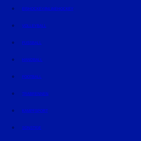
EISHOCKEY/INLINEHOCKEY
VOLLEYBALL
FUSSBALL
HANDBALL
FOOTBALL
TRABRENNEN
KAMPFSPORT
SONSTIGE