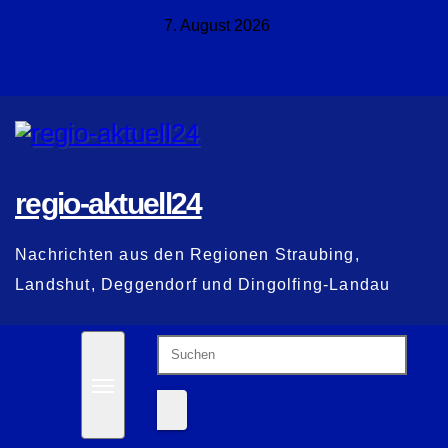
Zum
7. August 2026
Inhalt
springen
regio-aktuell24
Nachrichten aus den Regionen Straubing,
Landshut, Deggendorf und Dingolfing-Landau