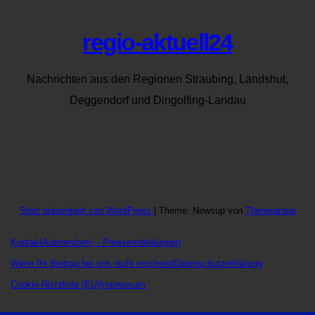
regio-aktuell24
Nachrichten aus den Regionen Straubing, Landshut,
Deggendorf und Dingolfing-Landau
Stolz präsentiert von WordPress
|
Theme: Newsup von
Themeansar
Kontakt
Autoren
(pm) – Pressemitteilungen
Wenn Ihr Beitrag bei uns nicht erscheint
Datenschutzerklärung
Cookie-Richtlinie (EU)
Impressum