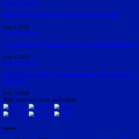
Region Straubing
Von Pop bis Volkslied: Frauenchor sucht neue Stimmen
Aug. 9, 2026
Region Straubing
VHS.Wissen.Live: Frankreich vor den Präsidentschaftswahlen
Aug. 8, 2026
Region Straubing
Gstanzlsingen auf dem Gäubodenvolksfest: Lachen und dabei
Gutes tun
Aug. 7, 2026
Hier sind wir auch zu finden:
Kalender