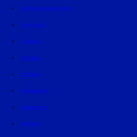
EISHOCKEY/INLINEHOCKEY
VOLLEYBALL
FUSSBALL
HANDBALL
FOOTBALL
TRABRENNEN
KAMPFSPORT
SONSTIGE