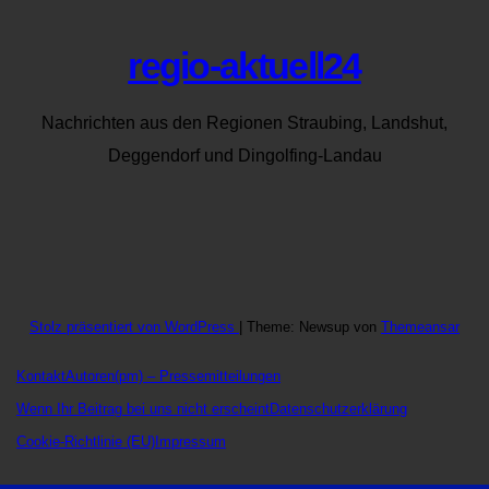
regio-aktuell24
Nachrichten aus den Regionen Straubing, Landshut,
Deggendorf und Dingolfing-Landau
Stolz präsentiert von WordPress
|
Theme: Newsup von
Themeansar
Kontakt
Autoren
(pm) – Pressemitteilungen
Wenn Ihr Beitrag bei uns nicht erscheint
Datenschutzerklärung
Cookie-Richtlinie (EU)
Impressum