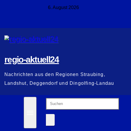
Zum
6. August 2026
Inhalt
springen
regio-aktuell24
Nachrichten aus den Regionen Straubing,
Landshut, Deggendorf und Dingolfing-Landau