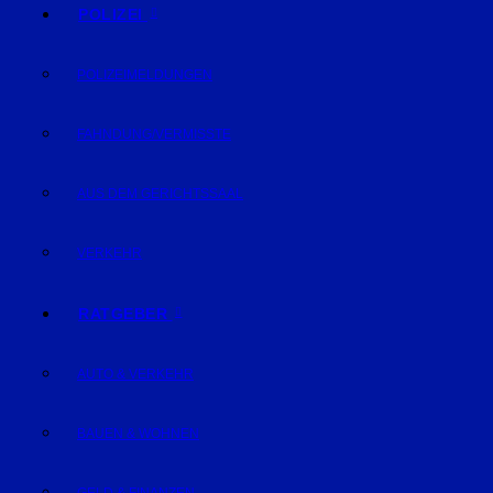
POLIZEI
POLIZEIMELDUNGEN
FAHNDUNG/VERMISSTE
AUS DEM GERICHTSSAAL
VERKEHR
RATGEBER
AUTO & VERKEHR
BAUEN & WOHNEN