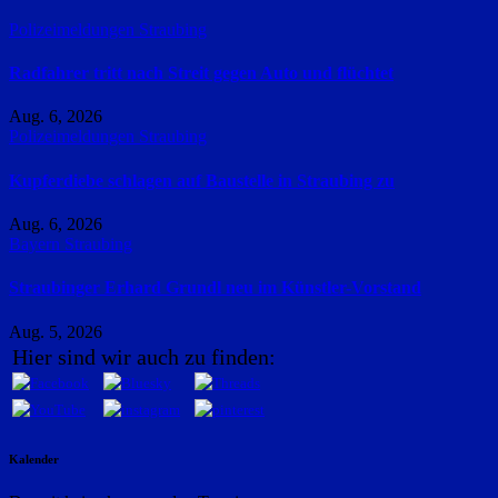
Polizeimeldungen
Straubing
Radfahrer tritt nach Streit gegen Auto und flüchtet
Aug. 6, 2026
Polizeimeldungen
Straubing
Kupferdiebe schlagen auf Baustelle in Straubing zu
Aug. 6, 2026
Bayern
Straubing
Straubinger Erhard Grundl neu im Künstler-Vorstand
Aug. 5, 2026
Hier sind wir auch zu finden:
Kalender