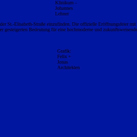
Klinikum –
Johannes
Lehner
der St.-Elisabeth-Straße einzufinden. Die offizielle Eröffnungsfeier mi
er gesteigerten Bedeutung für eine hochmoderne und zukunftsweisende 
Grafik:
Felix +
Jonas
Architekten