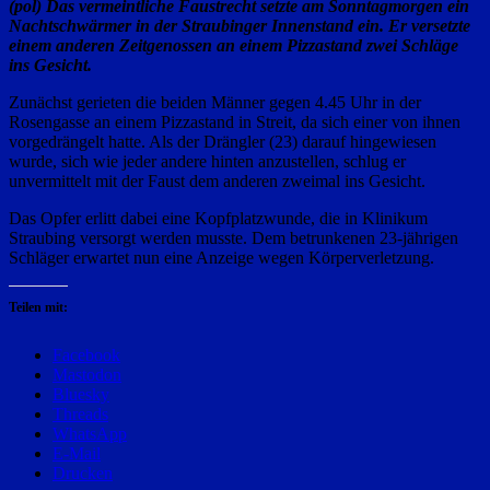
(pol) Das vermeintliche Faustrecht setzte am Sonntagmorgen ein
Nachtschwärmer in der Straubinger Innenstand ein. Er versetzte
einem anderen Zeitgenossen an einem Pizzastand zwei Schläge
ins Gesicht.
Zunächst gerieten die beiden Männer gegen 4.45 Uhr in der
Rosengasse an einem Pizzastand in Streit, da sich einer von ihnen
vorgedrängelt hatte. Als der Drängler (23) darauf hingewiesen
wurde, sich wie jeder andere hinten anzustellen, schlug er
unvermittelt mit der Faust dem anderen zweimal ins Gesicht.
Das Opfer erlitt dabei eine Kopfplatzwunde, die in Klinikum
Straubing versorgt werden musste. Dem betrunkenen 23-jährigen
Schläger erwartet nun eine Anzeige wegen Körperverletzung.
Teilen mit:
Facebook
Mastodon
Bluesky
Threads
WhatsApp
E-Mail
Drucken