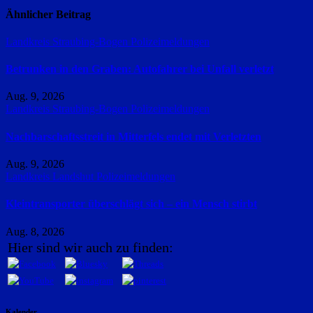
Ähnlicher Beitrag
Landkreis Straubing-Bogen
Polizeimeldungen
Betrunken in den Graben: Autofahrer bei Unfall verletzt
Aug. 9, 2026
Landkreis Straubing-Bogen
Polizeimeldungen
Nachbarschaftsstreit in Mitterfels endet mit Verletzten
Aug. 9, 2026
Landkreis Landshut
Polizeimeldungen
Kleintransporter überschlägt sich – ein Mensch stirbt
Aug. 8, 2026
Hier sind wir auch zu finden:
Kalender