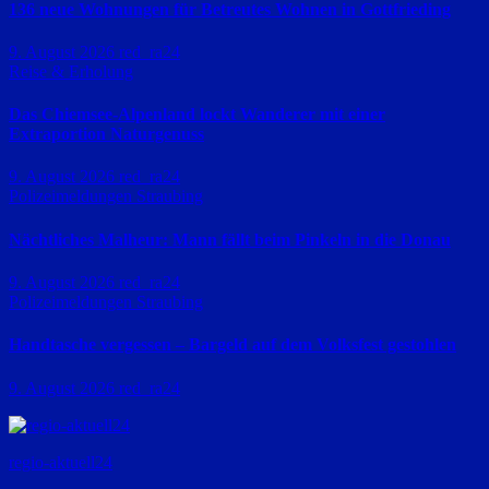
136 neue Wohnungen für Betreutes Wohnen in Gottfrieding
9. August 2026
red_ra24
Reise & Erholung
Das Chiemsee-Alpenland lockt Wanderer mit einer
Extraportion Naturgenuss
9. August 2026
red_ra24
Polizeimeldungen
Straubing
Nächtliches Malheur: Mann fällt beim Pinkeln in die Donau
9. August 2026
red_ra24
Polizeimeldungen
Straubing
Handtasche vergessen – Bargeld auf dem Volksfest gestohlen
9. August 2026
red_ra24
regio-aktuell24