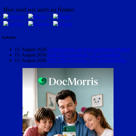
Hier sind wir auch zu finden:
Kalender
12. August 2026
Gstanzlsingen auf dem Gäubodenvolksfest
15. August 2026
Türk Gücü Straubing : FC Dingolfing
15. August 2026
FSV VfB Straubing : SV Neufraunhofen