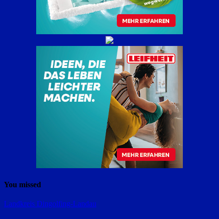
You missed
Landkreis Dingolfing-Landau