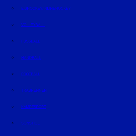
EISHOCKEY/INLINEHOCKEY
VOLLEYBALL
FUSSBALL
HANDBALL
FOOTBALL
TRABRENNEN
KAMPFSPORT
SONSTIGE