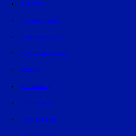
POLIZEI
POLIZEIMELDUNGEN
FAHNDUNG/VERMISSTE
AUS DEM GERICHTSSAAL
VERKEHR
RATGEBER
AUTO & VERKEHR
BAUEN & WOHNEN