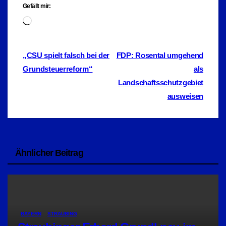
Gefällt mir:
Wird
geladen …
Beitragsnavigation
„CSU spielt falsch bei der
FDP: Rosental umgehend
Grundsteuerreform“
als
Landschaftsschutzgebiet
ausweisen
Ähnlicher Beitrag
BAYERN
STRAUBING