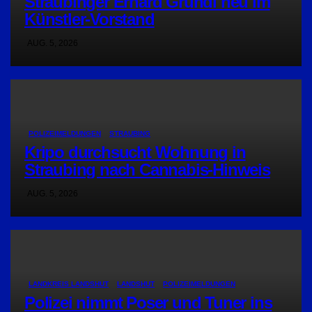
Straubinger Erhard Grundl neu im
Künstler-Vorstand
AUG. 5, 2026
POLIZEIMELDUNGEN
STRAUBING
Kripo durchsucht Wohnung in
Straubing nach Cannabis-Hinweis
AUG. 5, 2026
LANDKREIS LANDSHUT
LANDSHUT
POLIZEIMELDUNGEN
Polizei nimmt Poser und Tuner ins