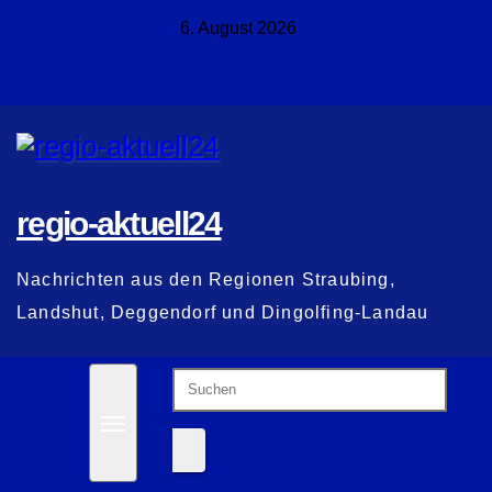
Zum
6. August 2026
Inhalt
springen
regio-aktuell24
Nachrichten aus den Regionen Straubing,
Landshut, Deggendorf und Dingolfing-Landau