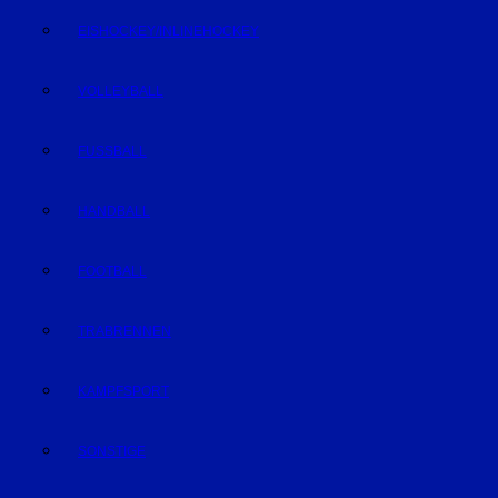
EISHOCKEY/INLINEHOCKEY
VOLLEYBALL
FUSSBALL
HANDBALL
FOOTBALL
TRABRENNEN
KAMPFSPORT
SONSTIGE