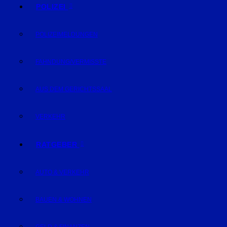
POLIZEI
POLIZEIMELDUNGEN
FAHNDUNG/VERMISSTE
AUS DEM GERICHTSSAAL
VERKEHR
RATGEBER
AUTO & VERKEHR
BAUEN & WOHNEN