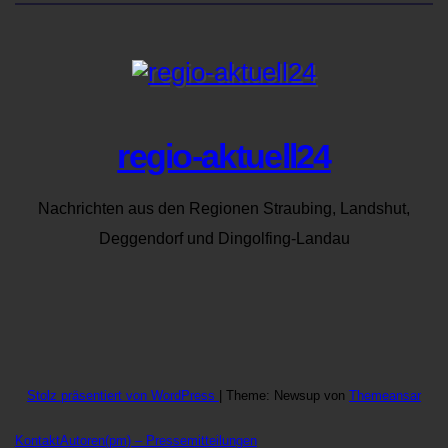
regio-aktuell24
Nachrichten aus den Regionen Straubing, Landshut,
Deggendorf und Dingolfing-Landau
Stolz präsentiert von WordPress
|
Theme: Newsup von
Themeansar
Kontakt
Autoren
(pm) – Pressemitteilungen