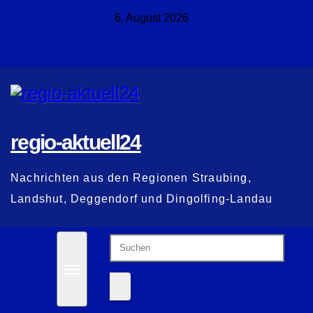
Zum
6. August 2026
Inhalt
springen
regio-aktuell24
Nachrichten aus den Regionen Straubing,
Landshut, Deggendorf und Dingolfing-Landau