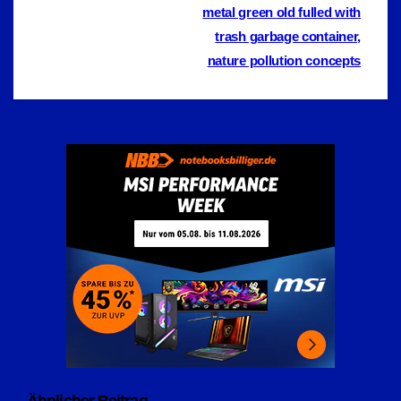
Beitragsnavigation
metal green old fulled with
trash garbage container,
nature pollution concepts
Ähnlicher Beitrag