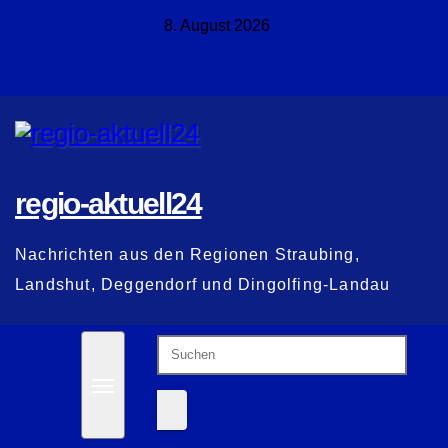
Zum
8. August 2026
Inhalt
springen
regio-aktuell24
Nachrichten aus den Regionen Straubing,
Landshut, Deggendorf und Dingolfing-Landau