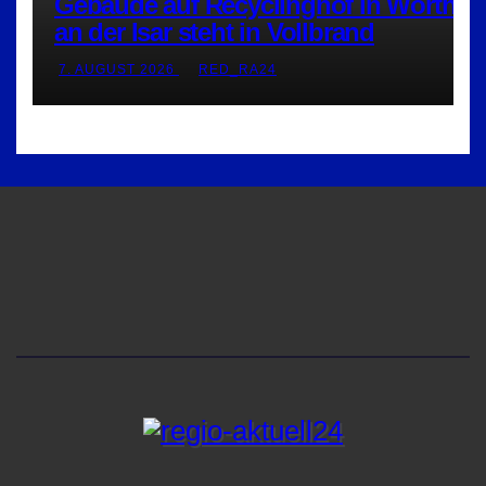
Gebäude auf Recyclinghof in Wörth
an der Isar steht in Vollbrand
7. AUGUST 2026
RED_RA24