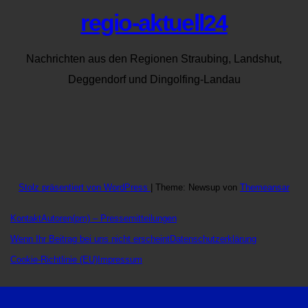
regio-aktuell24
Nachrichten aus den Regionen Straubing, Landshut,
Deggendorf und Dingolfing-Landau
Stolz präsentiert von WordPress
|
Theme: Newsup von
Themeansar
Kontakt
Autoren
(pm) – Pressemitteilungen
Wenn Ihr Beitrag bei uns nicht erscheint
Datenschutzerklärung
Cookie-Richtlinie (EU)
Impressum