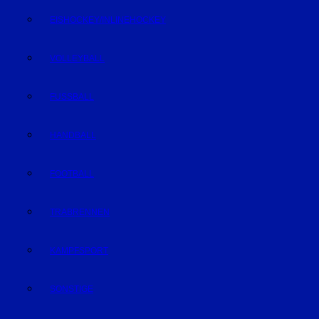
EISHOCKEY/INLINEHOCKEY
VOLLEYBALL
FUSSBALL
HANDBALL
FOOTBALL
TRABRENNEN
KAMPFSPORT
SONSTIGE