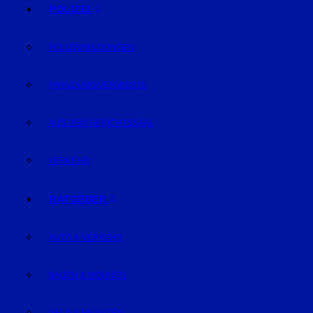
POLIZEI
POLIZEIMELDUNGEN
FAHNDUNG/VERMISSTE
AUS DEM GERICHTSSAAL
VERKEHR
RATGEBER
AUTO & VERKEHR
BAUEN & WOHNEN