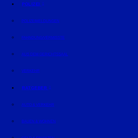
POLIZEI
POLIZEIMELDUNGEN
FAHNDUNG/VERMISSTE
AUS DEM GERICHTSSAAL
VERKEHR
RATGEBER
AUTO & VERKEHR
BAUEN & WOHNEN