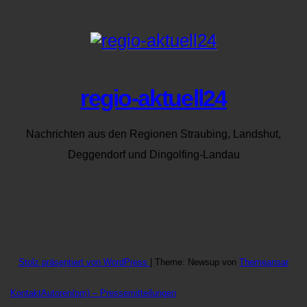
regio-aktuell24
Nachrichten aus den Regionen Straubing, Landshut,
Deggendorf und Dingolfing-Landau
Stolz präsentiert von WordPress
|
Theme: Newsup von
Themeansar
Kontakt
Autoren
(pm) – Pressemitteilungen