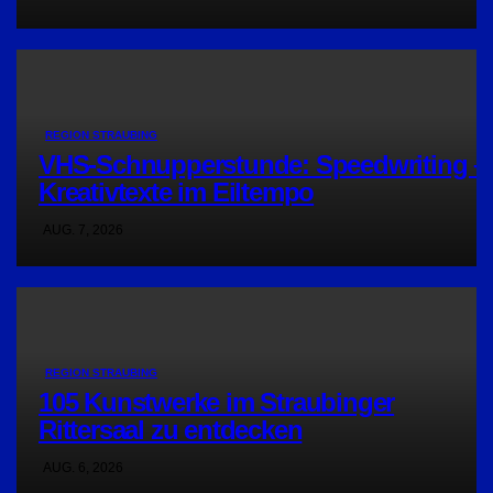
REGION STRAUBING
VHS-Schnupperstunde: Speedwriting –
Kreativtexte im Eiltempo
AUG. 7, 2026
REGION STRAUBING
105 Kunstwerke im Straubinger
Rittersaal zu entdecken
AUG. 6, 2026