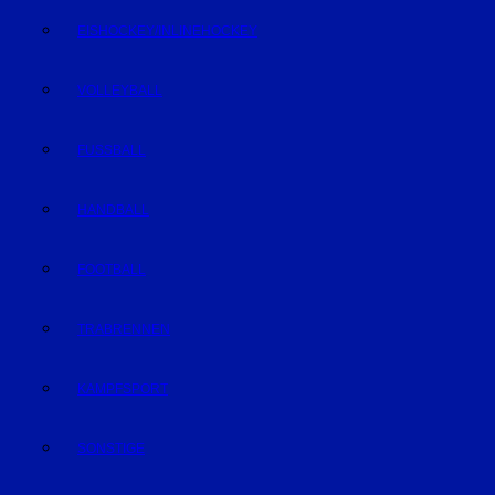
EISHOCKEY/INLINEHOCKEY
VOLLEYBALL
FUSSBALL
HANDBALL
FOOTBALL
TRABRENNEN
KAMPFSPORT
SONSTIGE