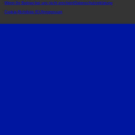
Wenn Ihr Beitrag bei uns nicht erscheint
Datenschutzerklärung
Cookie-Richtlinie (EU)
Impressum