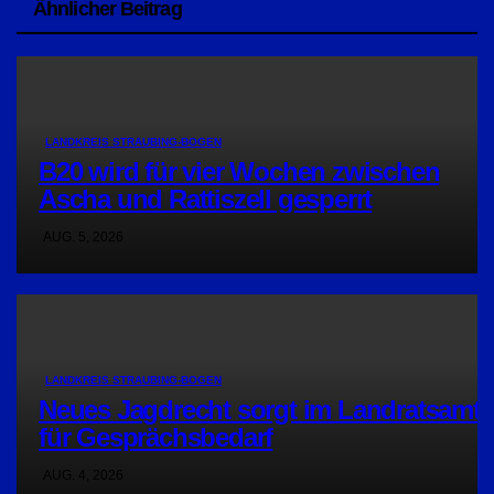
Ähnlicher Beitrag
LANDKREIS STRAUBING-BOGEN
B20 wird für vier Wochen zwischen
Ascha und Rattiszell gesperrt
AUG. 5, 2026
LANDKREIS STRAUBING-BOGEN
Neues Jagdrecht sorgt im Landratsamt
für Gesprächsbedarf
AUG. 4, 2026