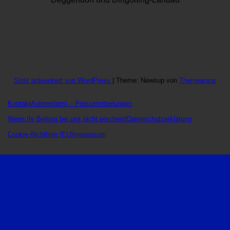
Stolz präsentiert von WordPress
|
Theme: Newsup von
Themeansar
Kontakt
Autoren
(pm) – Pressemitteilungen
Wenn Ihr Beitrag bei uns nicht erscheint
Datenschutzerklärung
Cookie-Richtlinie (EU)
Impressum