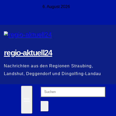
Zum
6. August 2026
Inhalt
springen
regio-aktuell24
Nachrichten aus den Regionen Straubing,
Landshut, Deggendorf und Dingolfing-Landau