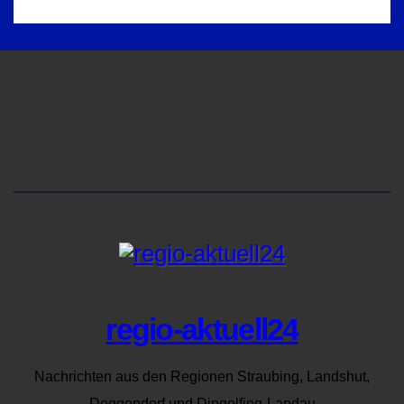
regio-aktuell24
Nachrichten aus den Regionen Straubing, Landshut,
Deggendorf und Dingolfing-Landau