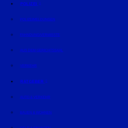
POLIZEI
POLIZEIMELDUNGEN
FAHNDUNG/VERMISSTE
AUS DEM GERICHTSSAAL
VERKEHR
RATGEBER
AUTO & VERKEHR
BAUEN & WOHNEN