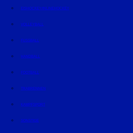
EISHOCKEY/INLINEHOCKEY
VOLLEYBALL
FUSSBALL
HANDBALL
FOOTBALL
TRABRENNEN
KAMPFSPORT
SONSTIGE