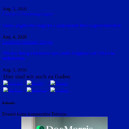
Aug. 5, 2026
Landkreis Straubing-Bogen
Neues Jagdrecht sorgt im Landratsamt für Gesprächsbedarf
Aug. 4, 2026
Landkreis Straubing-Bogen
Mit den Bürgermeistern von Sankt Englmar auf Safari in
Hellabrunn
Aug. 3, 2026
Hier sind wir auch zu finden:
Kalender
Derzeit keine kommenden Termine.