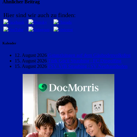
Ähnlicher Beitrag
Hier sind wir auch zu finden:
Kalender
12. August 2026
Gstanzlsingen auf dem Gäubodenvolksfest
15. August 2026
Türk Gücü Straubing : FC Dingolfing
15. August 2026
FSV VfB Straubing : SV Neufraunhofen