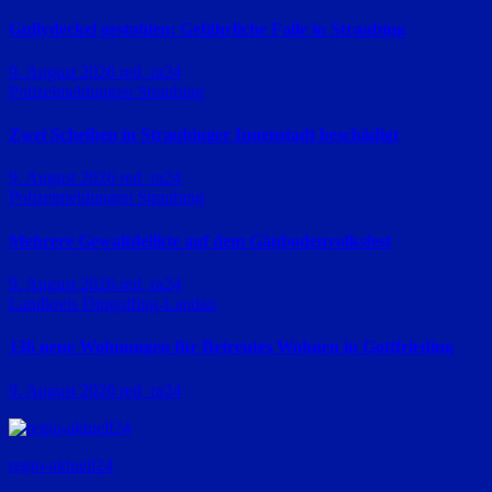
Gullydeckel gestohlen: Gefährliche Falle in Straubing
9. August 2026
red_ra24
Polizeimeldungen
Straubing
Zwei Scheiben in Straubinger Innenstadt beschädigt
9. August 2026
red_ra24
Polizeimeldungen
Straubing
Mehrere Gewaltdelikte auf dem Gäubodenvolksfest
9. August 2026
red_ra24
Landkreis Dingolfing-Landau
136 neue Wohnungen für Betreutes Wohnen in Gottfrieding
9. August 2026
red_ra24
regio-aktuell24