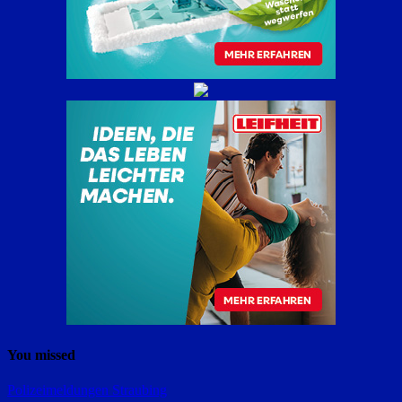
You missed
Polizeimeldungen
Straubing