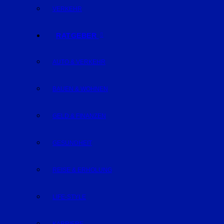
VERKEHR
RATGEBER
AUTO & VERKEHR
BAUEN & WOHNEN
GELD & FINANZEN
GESUNDHEIT
REISE & ERHOLUNG
LIFE-STYLE