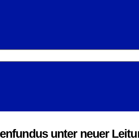
enfundus unter neuer Leit