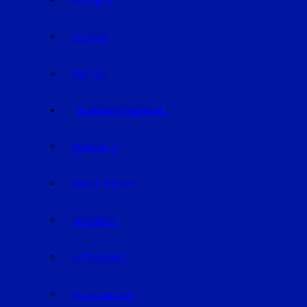
KARRIERE
TECHNIK
WETTER
SONDERTHEMEN
PODCASTS
KIDS & TEENIES
SENIOREN
KATZ & HUND
VALENTINSTAG