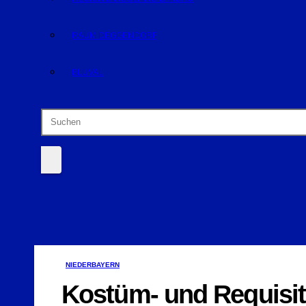
RAUM DEGGENDORF
BLUVAL
NIEDERBAYERN
Kostüm- und Requisit