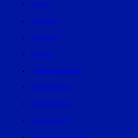
FOOTBALL
TRABRENNEN
KAMPFSPORT
SONSTIGE
VERANSTALTUNGEN
VERANSTALTUNGEN
REGION STRAUBING
REGION LANDSHUT
REGION DINGOLFING-LANDAU