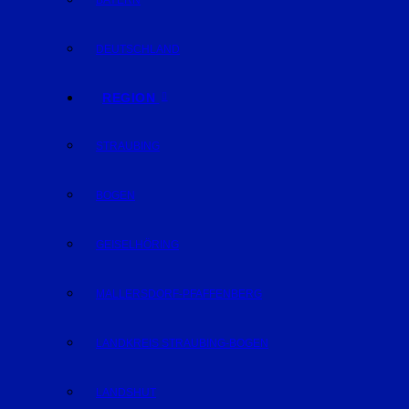
BAYERN
DEUTSCHLAND
REGION
STRAUBING
BOGEN
GEISELHÖRING
MALLERSDORF-PFAFFENBERG
LANDKREIS STRAUBING-BOGEN
LANDSHUT