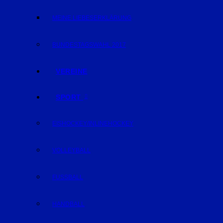
MEINE LIEBESERKLÄRUNG
BUNDESTAGSWAHL 2017
VEREINE
SPORT
EISHOCKEY/INLINEHOCKEY
VOLLEYBALL
FUSSBALL
HANDBALL