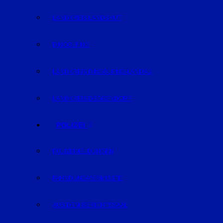
LANDKREIS LANDSHUT
DINGOLFING
LANDKREIS DINGOLFING-LANDAU
LANDKREIS DEGGENDORF
POLIZEI
POLIZEIMELDUNGEN
FAHNDUNG/VERMISSTE
AUS DEM GERICHTSSAAL