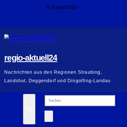
Zum
8. August 2026
Inhalt
springen
regio-aktuell24
Nachrichten aus den Regionen Straubing,
Landshut, Deggendorf und Dingolfing-Landau