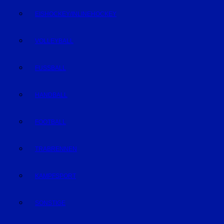
EISHOCKEY/INLINEHOCKEY
VOLLEYBALL
FUSSBALL
HANDBALL
FOOTBALL
TRABRENNEN
KAMPFSPORT
SONSTIGE