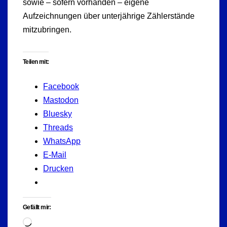
sowie – sofern vorhanden – eigene
Aufzeichnungen über unterjährige Zählerstände
mitzubringen.
Teilen mit:
Facebook
Mastodon
Bluesky
Threads
WhatsApp
E-Mail
Drucken
Gefällt mir:
Wird