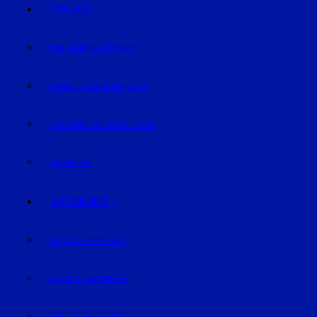
POLIZEI
POLIZEIMELDUNGEN
FAHNDUNG/VERMISSTE
AUS DEM GERICHTSSAAL
VERKEHR
RATGEBER
AUTO & VERKEHR
BAUEN & WOHNEN