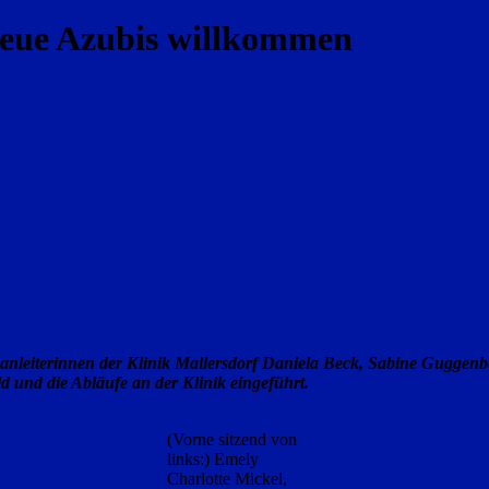
 neue Azubis willkommen
nleiterinnen der Klinik Mallersdorf Daniela Beck, Sabine Guggenb
ld und die Abläufe an der Klinik eingeführt.
(Vorne sitzend von
links:) Emely
Charlotte Mickel,