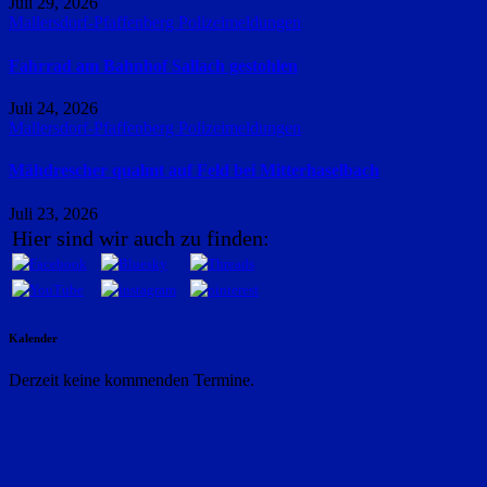
Juli 29, 2026
Mallersdorf-Pfaffenberg
Polizeimeldungen
Fahrrad am Bahnhof Sallach gestohlen
Juli 24, 2026
Mallersdorf-Pfaffenberg
Polizeimeldungen
Mähdrescher qualmt auf Feld bei Mitterhaselbach
Juli 23, 2026
Hier sind wir auch zu finden:
Kalender
Derzeit keine kommenden Termine.