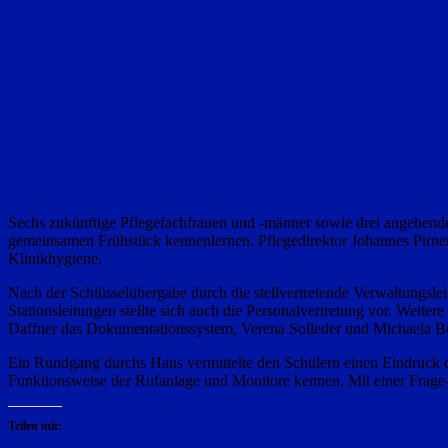
Sechs zukünftige Pflegefachfrauen und -männer sowie drei angehende 
gemeinsamen Frühstück kennenlernen. Pflegedirektor Johannes Pirner 
Klinikhygiene.
Nach der Schlüsselübergabe durch die stellvertretende Verwaltungslei
Stationsleitungen stellte sich auch die Personalvertretung vor. Weit
Daffner das Dokumentationssystem, Verena Solleder und Michaela Bö
Ein Rundgang durchs Haus vermittelte den Schülern einen Eindruck dav
Funktionsweise der Rufanlage und Monitore kennen. Mit einer Frage-
Teilen mit: