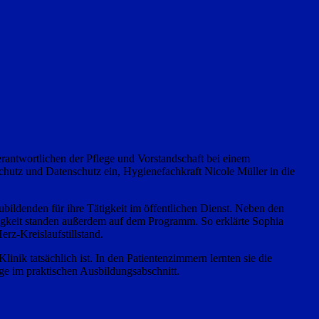
rantwortlichen der Pflege und Vorstandschaft bei einem
chutz und Datenschutz ein, Hygienefachkraft Nicole Müller in die
ubildenden für ihre Tätigkeit im öffentlichen Dienst. Neben den
tätigkeit standen außerdem auf dem Programm. So erklärte Sophia
z-Kreislaufstillstand.
nik tatsächlich ist. In den Patientenzimmern lernten sie die
ge im praktischen Ausbildungsabschnitt.