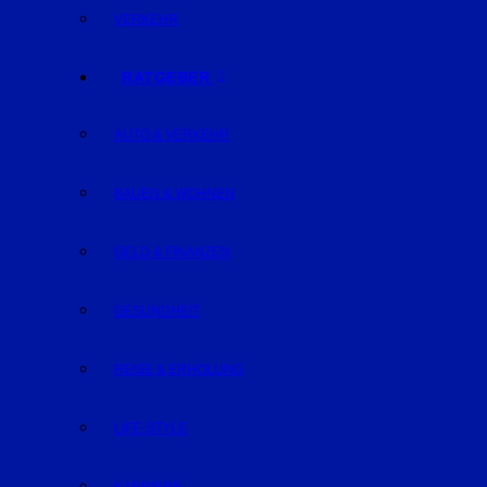
VERKEHR
RATGEBER
AUTO & VERKEHR
BAUEN & WOHNEN
GELD & FINANZEN
GESUNDHEIT
REISE & ERHOLUNG
LIFE-STYLE