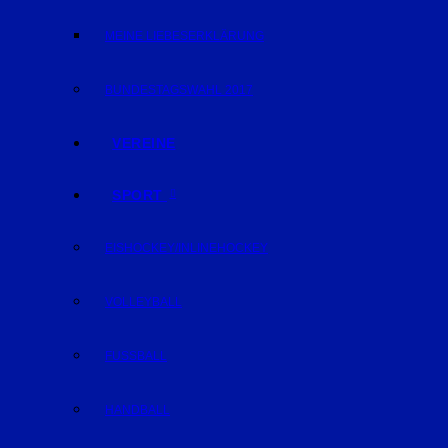
MEINE LIEBESERKLÄRUNG
BUNDESTAGSWAHL 2017
VEREINE
SPORT
EISHOCKEY/INLINEHOCKEY
VOLLEYBALL
FUSSBALL
HANDBALL