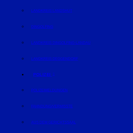
LANDKREIS LANDSHUT
DINGOLFING
LANDKREIS DINGOLFING-LANDAU
LANDKREIS DEGGENDORF
POLIZEI
POLIZEIMELDUNGEN
FAHNDUNG/VERMISSTE
AUS DEM GERICHTSSAAL