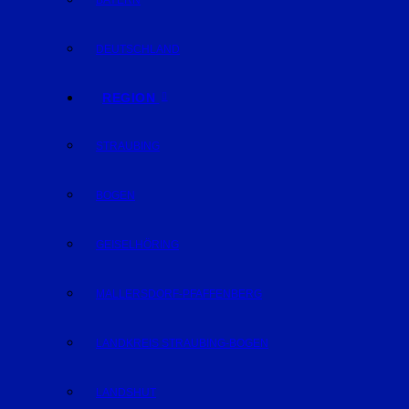
BAYERN
DEUTSCHLAND
REGION
STRAUBING
BOGEN
GEISELHÖRING
MALLERSDORF-PFAFFENBERG
LANDKREIS STRAUBING-BOGEN
LANDSHUT