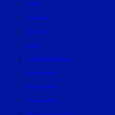
FOOTBALL
TRABRENNEN
KAMPFSPORT
SONSTIGE
VERANSTALTUNGEN
VERANSTALTUNGEN
REGION STRAUBING
REGION LANDSHUT
REGION DINGOLFING-LANDAU