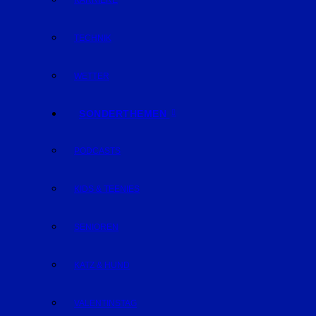
KARRIERE
TECHNIK
WETTER
SONDERTHEMEN
PODCASTS
KIDS & TEENIES
SENIOREN
KATZ & HUND
VALENTINSTAG