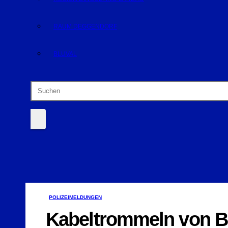
RAUM DEGGENDORF
BLUVAL
POLIZEIMELDUNGEN
Kabeltrommeln von Ba