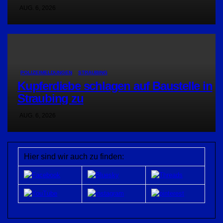
AUG. 6, 2026
POLIZEIMELDUNGEN
STRAUBING
Kupferdiebe schlagen auf Baustelle in
Straubing zu
AUG. 6, 2026
Hier sind wir auch zu finden: