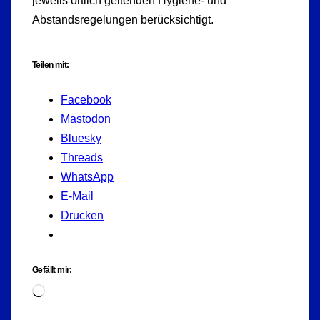
jeweils örtlich geltenden Hygiene- und
Abstandsregelungen berücksichtigt.
Teilen mit:
Facebook
Mastodon
Bluesky
Threads
WhatsApp
E-Mail
Drucken
Gefällt mir:
Wird
geladen …