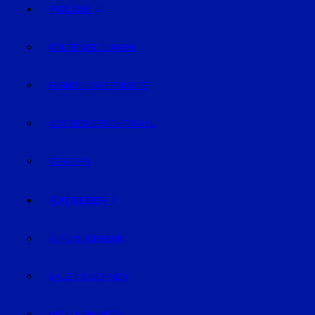
POLIZEI
POLIZEIMELDUNGEN
FAHNDUNG/VERMISSTE
AUS DEM GERICHTSSAAL
VERKEHR
RATGEBER
AUTO & VERKEHR
BAUEN & WOHNEN