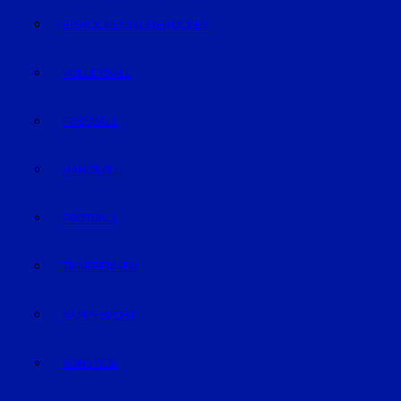
EISHOCKEY/INLINEHOCKEY
VOLLEYBALL
FUSSBALL
HANDBALL
FOOTBALL
TRABRENNEN
KAMPFSPORT
SONSTIGE