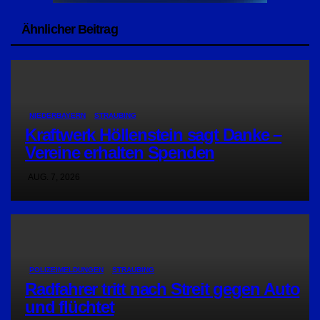
Ähnlicher Beitrag
NIEDERBAYERN
STRAUBING
Kraftwerk Höllenstein sagt Danke –
Vereine erhalten Spenden
AUG. 7, 2026
POLIZEIMELDUNGEN
STRAUBING
Radfahrer tritt nach Streit gegen Auto
und flüchtet