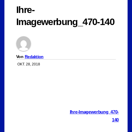
Ihre-
Imagewerbung_470-140
Von
Redaktion
OKT. 28, 2018
Beitragsnavigation
Ihre-Imagewerbung_470-
140