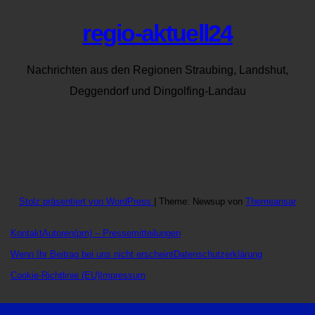
regio-aktuell24
Nachrichten aus den Regionen Straubing, Landshut,
Deggendorf und Dingolfing-Landau
Stolz präsentiert von WordPress
|
Theme: Newsup von
Themeansar
Kontakt
Autoren
(pm) – Pressemitteilungen
Wenn Ihr Beitrag bei uns nicht erscheint
Datenschutzerklärung
Cookie-Richtlinie (EU)
Impressum