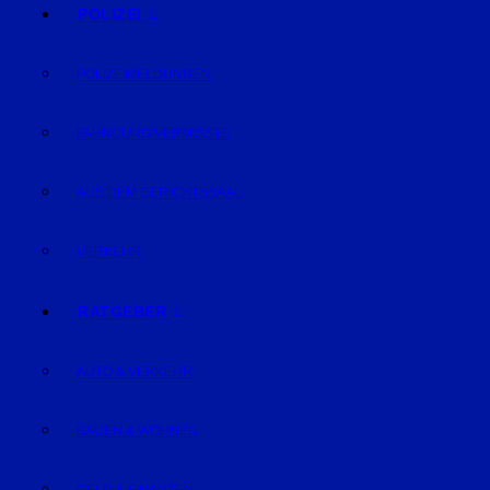
POLIZEI
POLIZEIMELDUNGEN
FAHNDUNG/VERMISSTE
AUS DEM GERICHTSSAAL
VERKEHR
RATGEBER
AUTO & VERKEHR
BAUEN & WOHNEN