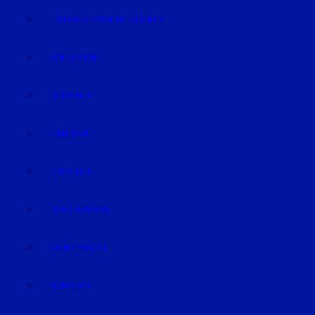
EISHOCKEY/INLINEHOCKEY
VOLLEYBALL
FUSSBALL
HANDBALL
FOOTBALL
TRABRENNEN
KAMPFSPORT
SONSTIGE