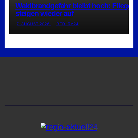
Waldbrandgefahr bleibt hoch: Flieger
steigen wieder auf
7. AUGUST 2026
RED_RA24