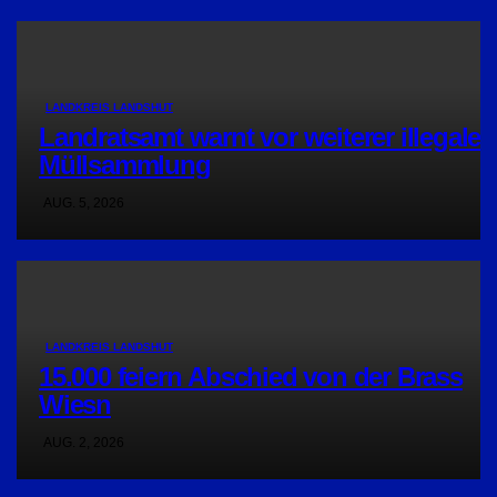
LANDKREIS LANDSHUT
Landratsamt warnt vor weiterer illegaler
Müllsammlung
AUG. 5, 2026
LANDKREIS LANDSHUT
15.000 feiern Abschied von der Brass
Wiesn
AUG. 2, 2026