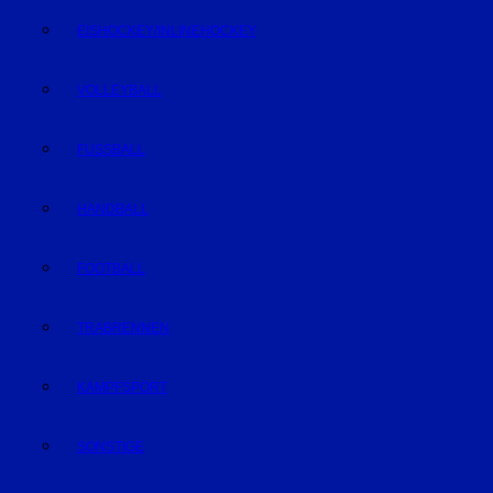
EISHOCKEY/INLINEHOCKEY
VOLLEYBALL
FUSSBALL
HANDBALL
FOOTBALL
TRABRENNEN
KAMPFSPORT
SONSTIGE