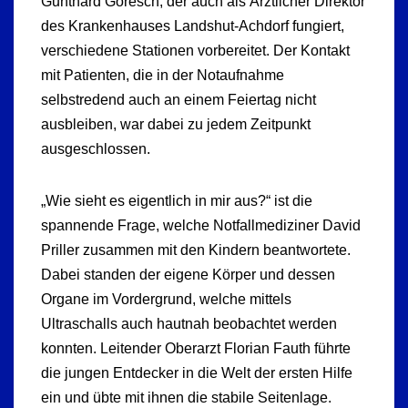
Gunthard Goresch, der auch als Ärztlicher Direktor
des Krankenhauses Landshut-Achdorf fungiert,
verschiedene Stationen vorbereitet. Der Kontakt
mit Patienten, die in der Notaufnahme
selbstredend auch an einem Feiertag nicht
ausbleiben, war dabei zu jedem Zeitpunkt
ausgeschlossen.
„Wie sieht es eigentlich in mir aus?“ ist die
spannende Frage, welche Notfallmediziner David
Priller zusammen mit den Kindern beantwortete.
Dabei standen der eigene Körper und dessen
Organe im Vordergrund, welche mittels
Ultraschalls auch hautnah beobachtet werden
konnten. Leitender Oberarzt Florian Fauth führte
die jungen Entdecker in die Welt der ersten Hilfe
ein und übte mit ihnen die stabile Seitenlage.