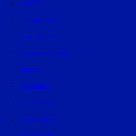
POLIZEI
POLIZEIMELDUNGEN
FAHNDUNG/VERMISSTE
AUS DEM GERICHTSSAAL
VERKEHR
RATGEBER
AUTO & VERKEHR
BAUEN & WOHNEN