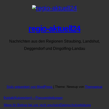
regio-aktuell24
Nachrichten aus den Regionen Straubing, Landshut,
Deggendorf und Dingolfing-Landau
Stolz präsentiert von WordPress
|
Theme: Newsup von
Themeansar
Kontakt
Autoren
(pm) – Pressemitteilungen
Wenn Ihr Beitrag bei uns nicht erscheint
Datenschutzerklärung