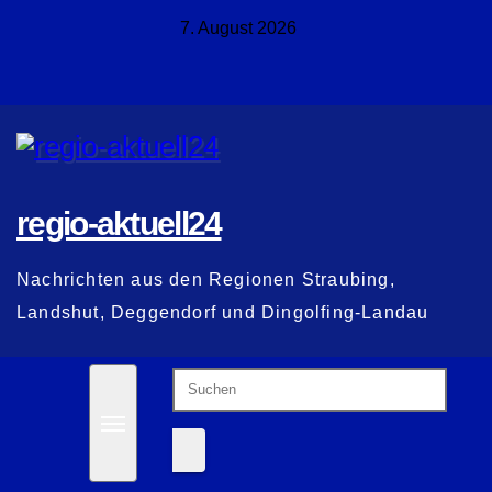
Zum
7. August 2026
Inhalt
springen
regio-aktuell24
Nachrichten aus den Regionen Straubing,
Landshut, Deggendorf und Dingolfing-Landau