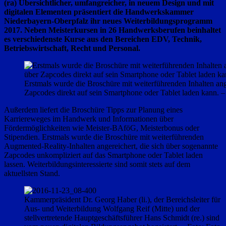
(ra) Übersichtlicher, umfangreicher, in neuem Design und mit
digitalen Elementen präsentiert die Handwerkskammer
Niederbayern-Oberpfalz ihr neues Weiterbildungsprogramm
2017. Neben Meisterkursen in 26 Handwerksberufen beinhaltet
es verschiedenste Kurse aus den Bereichen EDV, Technik,
Betriebswirtschaft, Recht und Personal.
Erstmals wurde die Broschüre mit weiterführenden Inhalten ange
Zapcodes direkt auf sein Smartphone oder Tablet laden kann. 
Außerdem liefert die Broschüre Tipps zur Planung eines
Karriereweges im Handwerk und Informationen über
Fördermöglichkeiten wie Meister-BAföG, Meisterbonus oder
Stipendien. Erstmals wurde die Broschüre mit weiterführenden
Augmented-Reality-Inhalten angereichert, die sich über sogenannte
Zapcodes unkompliziert auf das Smartphone oder Tablet laden
lassen. Weiterbildungsinteressierte sind somit stets auf dem
aktuellsten Stand.
Kammerpräsident Dr. Georg Haber (li.), der Bereichsleiter für
Aus- und Weiterbildung Wolfgang Reif (Mitte) und der
stellvertretende Hauptgeschäftsführer Hans Schmidt (re.) sind