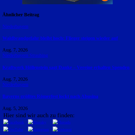
Ähnlicher Beitrag
Niederbayern
Waldbrandgefahr bleibt hoch: Flieger steigen wieder auf
Aug. 7, 2026
Niederbayern
Straubing
Kraftwerk Höllenstein sagt Danke – Vereine erhalten Spenden
Aug. 7, 2026
Niederbayern
Bayerns größtes Römerfest lockt nach Abusina
Aug. 5, 2026
Hier sind wir auch zu finden: