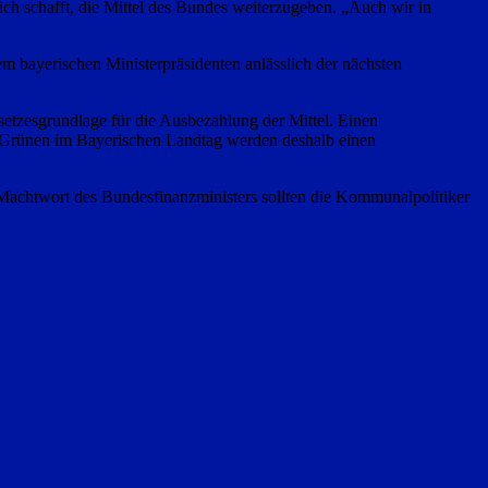
ch schafft, die Mittel des Bundes weiterzugeben. „Auch wir in
m bayerischen Ministerpräsidenten anlässlich der nächsten
tzesgrundlage für die Ausbezahlung der Mittel. Einen
Die Grünen im Bayerischen Landtag werden deshalb einen
Machtwort des Bundesfinanzministers sollten die Kommunalpolitiker