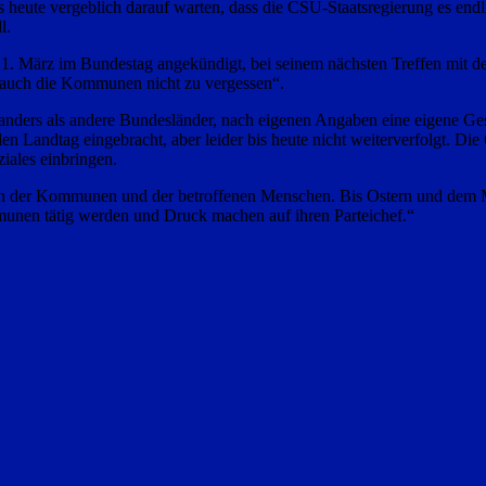
heute vergeblich darauf warten, dass die CSU-Staatsregierung es endli
l.
 1. März im Bundestag angekündigt, bei seinem nächsten Treffen mit de
, auch die Kommunen nicht zu vergessen“.
nders als andere Bundesländer, nach eigenen Angaben eine eigene Gese
den Landtag eingebracht, aber leider bis heute nicht weiterverfolgt. 
iales einbringen.
ten der Kommunen und der betroffenen Menschen. Bis Ostern und dem 
munen tätig werden und Druck machen auf ihren Parteichef.“