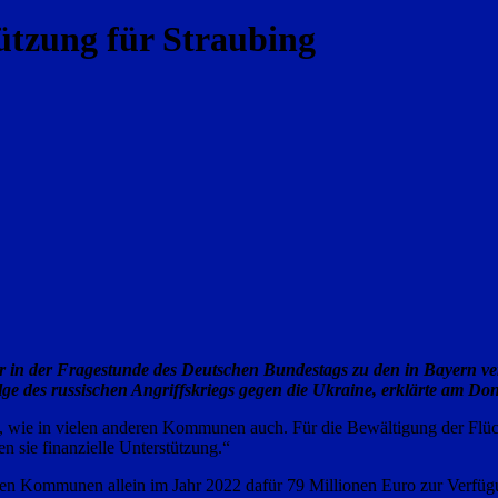
ützung für Straubing
er in der Fragestunde des Deutschen Bundestags zu den in Bayern ve
ge des russischen Angriffskriegs gegen die Ukraine, erklärte am 
t, wie in vielen anderen Kommunen auch. Für die Bewältigung der Flüchtl
 sie finanzielle Unterstützung.“
en Kommunen allein im Jahr 2022 dafür 79 Millionen Euro zur Verfügung