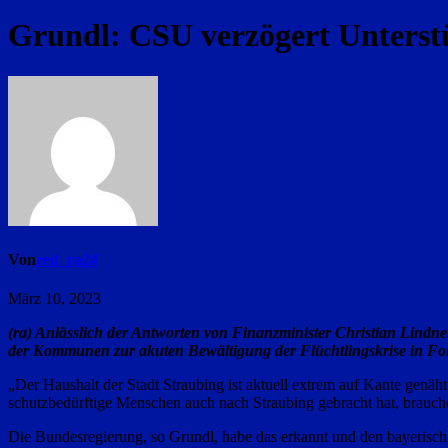
Grundl: CSU verzögert Unterst
Von
red_ra24
März 10, 2023
(ra) Anlässlich der Antworten von Finanzminister Christian Lindn
der Kommunen zur akuten Bewältigung der Flüchtlingskrise in Fol
„Der Haushalt der Stadt Straubing ist aktuell extrem auf Kante genäh
schutzbedürftige Menschen auch nach Straubing gebracht hat, brauchen
Die Bundesregierung, so Grundl, habe das erkannt und den bayerisch