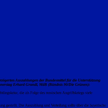
rzögerten Auszahlungen der Bundesmittel für die Unterstützung
Donnerstag Erhard Grundl, MdB (Bündnis 90/Die Grünen):
ingskrise, die als Folge des russischen Angriffskriegs viele
 gestellt. Die Auszahlung und Verteilung sollte über die bayerische