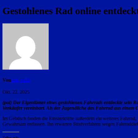
Gestohlenes Rad online entdeck
Von
red_ra24
Okt. 22, 2025
(pol) Der Eigentümer eines gestohlenen Fahrrads entdeckte sein Ra
Verkäufer vereinbart. Als der Jugendliche das Fahrrad aus einem 
Im Gebüsch fanden die Einsatzkräfte außerdem ein weiteres Fahrrad,
Gewahrsam entlassen. Ihn erwarten Strafverfahren wegen Fahrraddieb