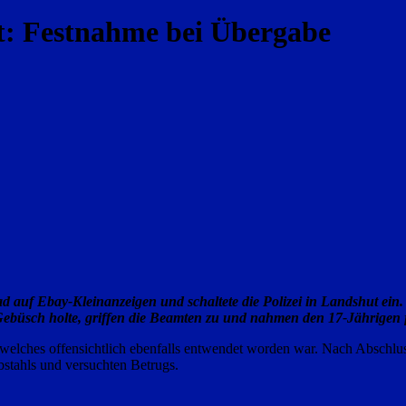
t: Festnahme bei Übergabe
d auf Ebay-Kleinanzeigen und schaltete die Polizei in Landshut ein.
Gebüsch holte, griffen die Beamten zu und nahmen den 17-Jährigen f
 welches offensichtlich ebenfalls entwendet worden war. Nach Abschl
stahls und versuchten Betrugs.