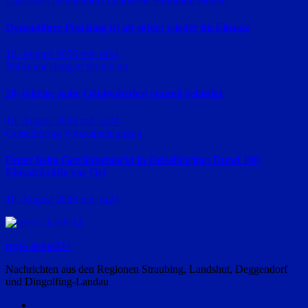
Landkreis Deggendorf
Landkreis Straubing-Bogen
Donaufähre Posching ist ab sofort wieder im Einsatz
10. August 2026
red_ra24
Polizeimeldungen
Straubing
20-Jährige nahe Gäubodenfest sexuell belästigt
10. August 2026
red_ra24
Geiselhöring
Polizeimeldungen
Feuer beim Getränkemarkt in Geiselhöring: Rund 100
Einsatzkräfte vor Ort
10. August 2026
red_ra24
regio-aktuell24
Nachrichten aus den Regionen Straubing, Landshut, Deggendorf
und Dingolfing-Landau