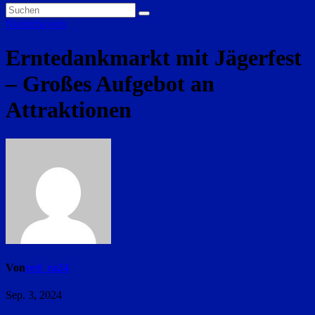
Niederbayern
Erntedankmarkt mit Jägerfest
– Großes Aufgebot an
Attraktionen
Von
red_ra24
Sep. 3, 2024