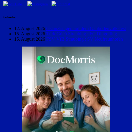
Kalender
12. August 2026
Gstanzlsingen auf dem Gäubodenvolksfest
15. August 2026
Türk Gücü Straubing : FC Dingolfing
15. August 2026
FSV VfB Straubing : SV Neufraunhofen