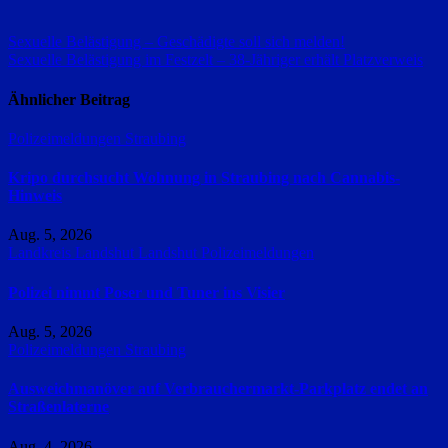
geladen …
Beitragsnavigation
Sexuelle Belästigung – Geschädigte soll sich melden!
Sexuelle Belästigung im Festzelt – 38-Jähriger erhält Platzverweis
Ähnlicher Beitrag
Polizeimeldungen
Straubing
Kripo durchsucht Wohnung in Straubing nach Cannabis-
Hinweis
Aug. 5, 2026
Landkreis Landshut
Landshut
Polizeimeldungen
Polizei nimmt Poser und Tuner ins Visier
Aug. 5, 2026
Polizeimeldungen
Straubing
Ausweichmanöver auf Verbrauchermarkt-Parkplatz endet an
Straßenlaterne
Aug. 4, 2026