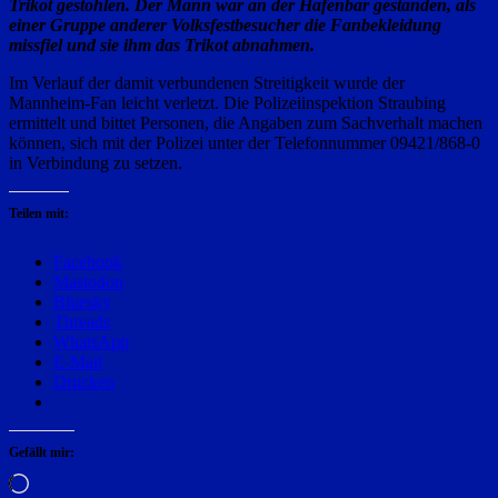
Trikot gestohlen. Der Mann war an der Hafenbar gestanden, als
einer Gruppe anderer Volksfestbesucher die Fanbekleidung
missfiel und sie ihm das Trikot abnahmen.
Im Verlauf der damit verbundenen Streitigkeit wurde der
Mannheim-Fan leicht verletzt. Die Polizeiinspektion Straubing
ermittelt und bittet Personen, die Angaben zum Sachverhalt machen
können, sich mit der Polizei unter der Telefonnummer 09421/868-0
in Verbindung zu setzen.
Teilen mit:
Facebook
Mastodon
Bluesky
Threads
WhatsApp
E-Mail
Drucken
Gefällt mir:
Wird