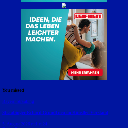
You missed
Bayern
Straubing
Straubinger Erhard Grundl neu im Künstler-Vorstand
5. August 2026
red_ra24