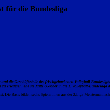
t für die Bundesliga
e und die Geschäftsstelle des frischgebackenen Volleyball-Bundesligi
zu erledigen, ehe sie Mitte Oktober in die 1. Volleyball-Bundesliga
e ist. Die Basis bilden sechs Spielerinnen aus der 2.Liga-Meistermanns