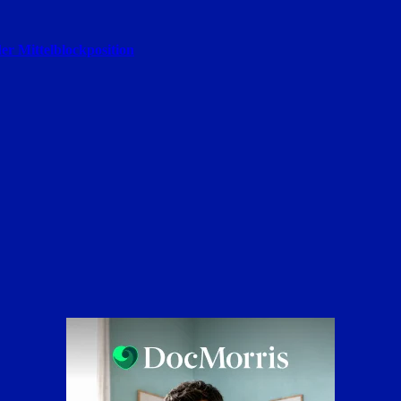
er Mittelblockposition