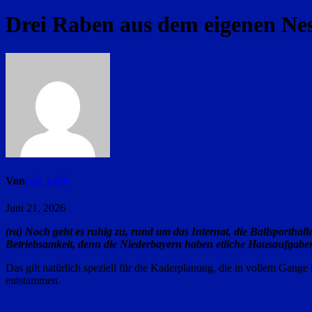
Drei Raben aus dem eigenen Nes
Von
red_ra24
Juni 21, 2026
(ra) Noch geht es ruhig zu, rund um das Internat, die Ballsporthall
Betriebsamkeit, denn die Niederbayern haben etliche Hausaufgaben 
Das gilt natürlich speziell für die Kaderplanung, die in vollem Gang
entstammen.