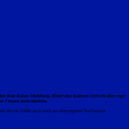
sten Rote Raben Vilsbiburg. Hinter den Kulissen herrscht aber rege
 der Frauen zurückkehren.
chaft, die zur Hälfte auch noch aus dem eigenen Nachwuchs