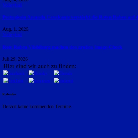
Volleyball
Portugiesin Amanda Cavalcante verstärkt die Roten Raben auf d
Aug. 1, 2026
Volleyball
Rote Raben Vilsbiburg machen den großen Image-Check
Juli 29, 2026
Hier sind wir auch zu finden:
Kalender
Derzeit keine kommenden Termine.