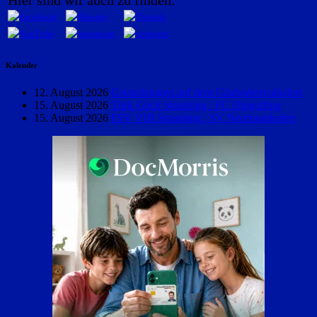
Kalender
12. August 2026
Gstanzlsingen auf dem Gäubodenvolksfest
15. August 2026
Türk Gücü Straubing : FC Dingolfing
15. August 2026
FSV VfB Straubing : SV Neufraunhofen