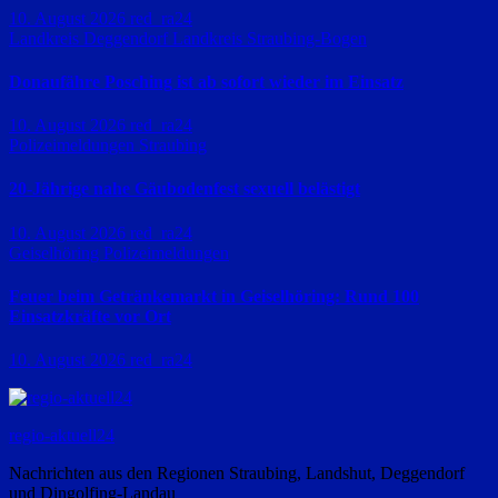
10. August 2026
red_ra24
Landkreis Deggendorf
Landkreis Straubing-Bogen
Donaufähre Posching ist ab sofort wieder im Einsatz
10. August 2026
red_ra24
Polizeimeldungen
Straubing
20-Jährige nahe Gäubodenfest sexuell belästigt
10. August 2026
red_ra24
Geiselhöring
Polizeimeldungen
Feuer beim Getränkemarkt in Geiselhöring: Rund 100
Einsatzkräfte vor Ort
10. August 2026
red_ra24
regio-aktuell24
Nachrichten aus den Regionen Straubing, Landshut, Deggendorf
und Dingolfing-Landau