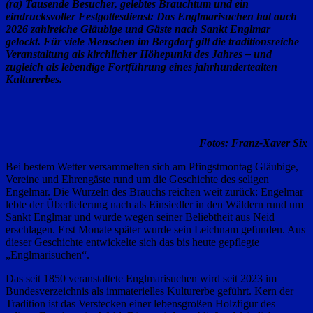
(ra) Tausende Besucher, gelebtes Brauchtum und ein
eindrucksvoller Festgottesdienst: Das Englmarisuchen hat auch
2026 zahlreiche Gläubige und Gäste nach Sankt Englmar
gelockt. Für viele Menschen im Bergdorf gilt die traditionsreiche
Veranstaltung als kirchlicher Höhepunkt des Jahres – und
zugleich als lebendige Fortführung eines jahrhundertealten
Kulturerbes.
Fotos: Franz-Xaver Six
Bei bestem Wetter versammelten sich am Pfingstmontag Gläubige,
Vereine und Ehrengäste rund um die Geschichte des seligen
Engelmar. Die Wurzeln des Brauchs reichen weit zurück: Engelmar
lebte der Überlieferung nach als Einsiedler in den Wäldern rund um
Sankt Englmar und wurde wegen seiner Beliebtheit aus Neid
erschlagen. Erst Monate später wurde sein Leichnam gefunden. Aus
dieser Geschichte entwickelte sich das bis heute gepflegte
„Englmarisuchen“.
Das seit 1850 veranstaltete Englmarisuchen wird seit 2023 im
Bundesverzeichnis als immaterielles Kulturerbe geführt. Kern der
Tradition ist das Verstecken einer lebensgroßen Holzfigur des