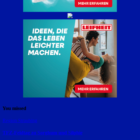
You missed
Region Straubing
TFZ-Feldtag zu Sorghum und Silphie