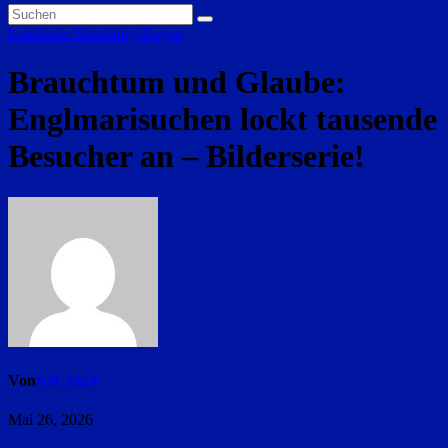
Landkreis Straubing-Bogen
Brauchtum und Glaube:
Englmarisuchen lockt tausende
Besucher an – Bilderserie!
Von
red_ra24
Mai 26, 2026