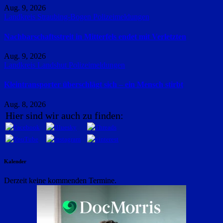
Aug. 9, 2026
Landkreis Straubing-Bogen
Polizeimeldungen
Nachbarschaftsstreit in Mitterfels endet mit Verletzten
Aug. 9, 2026
Landkreis Landshut
Polizeimeldungen
Kleintransporter überschlägt sich – ein Mensch stirbt
Aug. 8, 2026
Hier sind wir auch zu finden:
Kalender
Derzeit keine kommenden Termine.