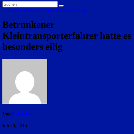
Landkreis Straubing-Bogen
Polizeimeldungen
Betrunkener
Kleintransporterfahrer hatte es
besonders eilig
Von
Redaktion
Juli 20, 2016