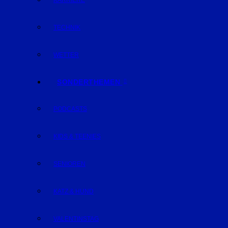
KARRIERE
TECHNIK
WETTER
SONDERTHEMEN
PODCASTS
KIDS & TEENIES
SENIOREN
KATZ & HUND
VALENTINSTAG