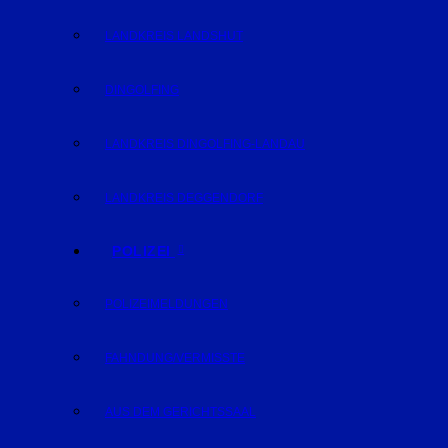
LANDKREIS LANDSHUT
DINGOLFING
LANDKREIS DINGOLFING-LANDAU
LANDKREIS DEGGENDORF
POLIZEI
POLIZEIMELDUNGEN
FAHNDUNG/VERMISSTE
AUS DEM GERICHTSSAAL