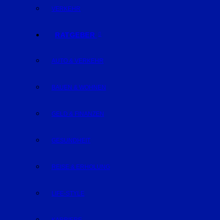
VERKEHR
RATGEBER
AUTO & VERKEHR
BAUEN & WOHNEN
GELD & FINANZEN
GESUNDHEIT
REISE & ERHOLUNG
LIFE-STYLE