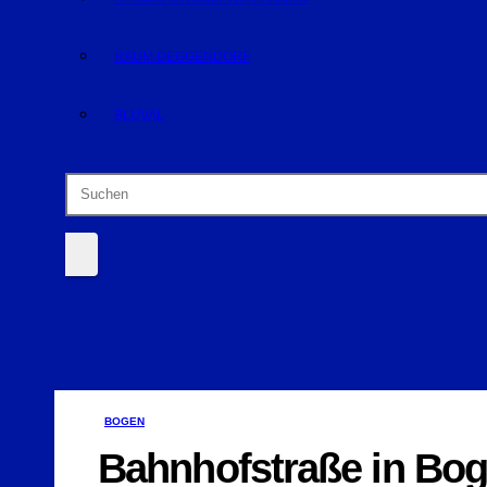
RAUM DEGGENDORF
BLUVAL
BOGEN
Bahnhofstraße in Bog