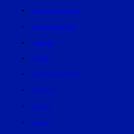
MEINE LIEBESERKLÄRUNG
BUNDESTAGSWAHL 2017
VEREINE
SPORT
EISHOCKEY/INLINEHOCKEY
VOLLEYBALL
FUSSBALL
HANDBALL