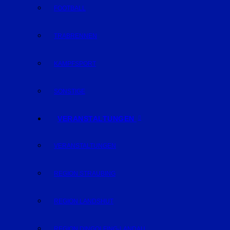
FOOTBALL
TRABRENNEN
KAMPFSPORT
SONSTIGE
VERANSTALTUNGEN
VERANSTALTUNGEN
REGION STRAUBING
REGION LANDSHUT
REGION DINGOLFING-LANDAU