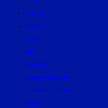
BAYERN
DEUTSCHLAND
REGION
STRAUBING
BOGEN
GEISELHÖRING
MALLERSDORF-PFAFFENBERG
LANDKREIS STRAUBING-BOGEN
LANDSHUT