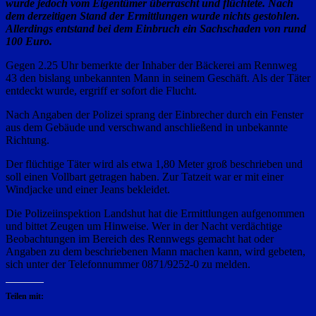
wurde jedoch vom Eigentümer überrascht und flüchtete. Nach
dem derzeitigen Stand der Ermittlungen wurde nichts gestohlen.
Allerdings entstand bei dem Einbruch ein Sachschaden von rund
100 Euro.
Gegen 2.25 Uhr bemerkte der Inhaber der Bäckerei am Rennweg
43 den bislang unbekannten Mann in seinem Geschäft. Als der Täter
entdeckt wurde, ergriff er sofort die Flucht.
Nach Angaben der Polizei sprang der Einbrecher durch ein Fenster
aus dem Gebäude und verschwand anschließend in unbekannte
Richtung.
Der flüchtige Täter wird als etwa 1,80 Meter groß beschrieben und
soll einen Vollbart getragen haben. Zur Tatzeit war er mit einer
Windjacke und einer Jeans bekleidet.
Die Polizeiinspektion Landshut hat die Ermittlungen aufgenommen
und bittet Zeugen um Hinweise. Wer in der Nacht verdächtige
Beobachtungen im Bereich des Rennwegs gemacht hat oder
Angaben zu dem beschriebenen Mann machen kann, wird gebeten,
sich unter der Telefonnummer 0871/9252-0 zu melden.
Teilen mit: