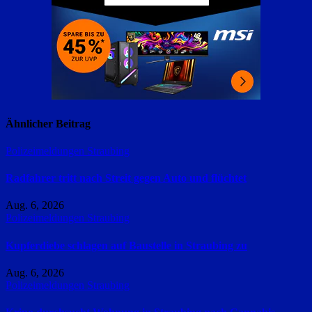
Ähnlicher Beitrag
Polizeimeldungen
Straubing
Radfahrer tritt nach Streit gegen Auto und flüchtet
Aug. 6, 2026
Polizeimeldungen
Straubing
Kupferdiebe schlagen auf Baustelle in Straubing zu
Aug. 6, 2026
Polizeimeldungen
Straubing