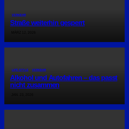
VERKEHR
Straße weiterhin gesperrt
MÄRZ 12, 2026
LIFE-STYLE
VERKEHR
Alkohol und Autofahren – das passt
nicht zusammen
JAN. 23, 2026