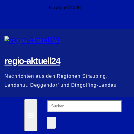
Zum
6. August 2026
Inhalt
springen
regio-aktuell24
Nachrichten aus den Regionen Straubing,
Landshut, Deggendorf und Dingolfing-Landau