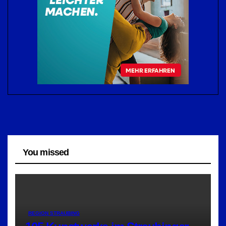
You missed
REGION STRAUBING