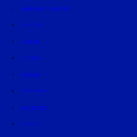
EISHOCKEY/INLINEHOCKEY
VOLLEYBALL
FUSSBALL
HANDBALL
FOOTBALL
TRABRENNEN
KAMPFSPORT
SONSTIGE