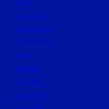
POLIZEI
POLIZEIMELDUNGEN
FAHNDUNG/VERMISSTE
AUS DEM GERICHTSSAAL
VERKEHR
RATGEBER
AUTO & VERKEHR
BAUEN & WOHNEN