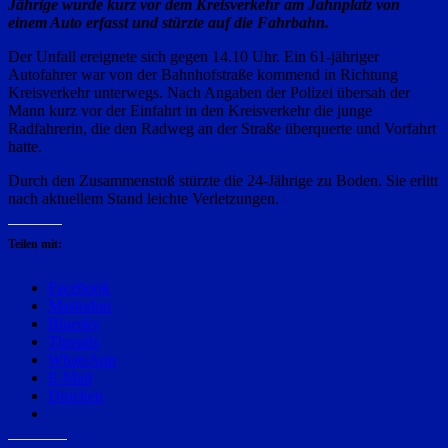
Jährige wurde kurz vor dem Kreisverkehr am Jahnplatz von
einem Auto erfasst und stürzte auf die Fahrbahn.
Der Unfall ereignete sich gegen 14.10 Uhr. Ein 61-jähriger
Autofahrer war von der Bahnhofstraße kommend in Richtung
Kreisverkehr unterwegs. Nach Angaben der Polizei übersah der
Mann kurz vor der Einfahrt in den Kreisverkehr die junge
Radfahrerin, die den Radweg an der Straße überquerte und Vorfahrt
hatte.
Durch den Zusammenstoß stürzte die 24-Jährige zu Boden. Sie erlitt
nach aktuellem Stand leichte Verletzungen.
Teilen mit:
Facebook
Mastodon
Bluesky
Threads
WhatsApp
E-Mail
Drucken