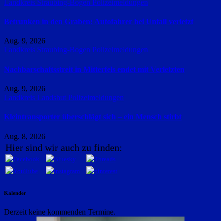
Landkreis Straubing-Bogen
Polizeimeldungen
Betrunken in den Graben: Autofahrer bei Unfall verletzt
Aug. 9, 2026
Landkreis Straubing-Bogen
Polizeimeldungen
Nachbarschaftsstreit in Mitterfels endet mit Verletzten
Aug. 9, 2026
Landkreis Landshut
Polizeimeldungen
Kleintransporter überschlägt sich – ein Mensch stirbt
Aug. 8, 2026
Hier sind wir auch zu finden:
Kalender
Derzeit keine kommenden Termine.