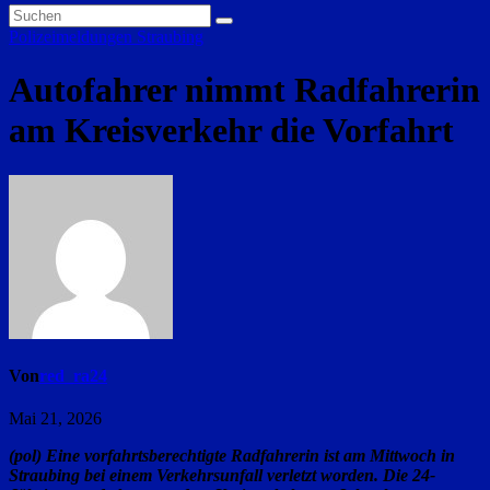
Polizeimeldungen
Straubing
Autofahrer nimmt Radfahrerin
am Kreisverkehr die Vorfahrt
Von
red_ra24
Mai 21, 2026
(pol) Eine vorfahrtsberechtigte Radfahrerin ist am Mittwoch in
Straubing bei einem Verkehrsunfall verletzt worden. Die 24-