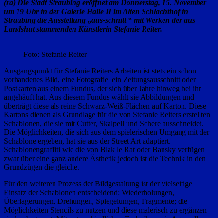
(ra) Die Stadt Straubing eröffnet am Donnerstag, 15. November
um 19 Uhr in der Galerie Halle II im Alten Schlachthof in
Straubing die Ausstellung „aus-schnitt “ mit Werken der aus
Landshut stammenden Künstlerin Stefanie Reiter.
Foto: Stefanie Reiter
Ausgangspunkt für Stefanie Reiters Arbeiten ist stets ein schon
vorhandenes Bild, eine Fotografie, ein Zeitungsausschnitt oder
Postkarten aus einem Fundus, der sich über Jahre hinweg bei ihr
angehäuft hat. Aus diesem Fundus wählt sie Abbildungen und
überträgt diese als reine Schwarz-Weiß-Flächen auf Karton. Diese
Kartons dienen als Grundlage für die von Stefanie Reiters erstellten
Schablonen, die sie mit Cutter, Skalpell und Schere ausschneidet.
Die Möglichkeiten, die sich aus dem spielerischen Umgang mit der
Schablone ergeben, hat sie aus der Street Art adaptiert.
Schablonengraffiti wie die von Blak le Rat oder Bansky verfügen
zwar über eine ganz andere Ästhetik jedoch ist die Technik in den
Grundzügen die gleiche.
Für den weiteren Prozess der Bildgestaltung ist der vielseitige
Einsatz der Schablonen entscheidend: Wiederholungen,
Überlagerungen, Drehungen, Spiegelungen, Fragmente; die
Möglichkeiten Stencils zu nutzen und diese malerisch zu ergänzen