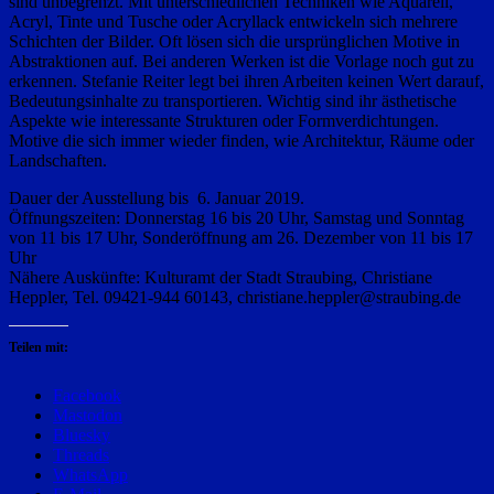
sind unbegrenzt. Mit unterschiedlichen Techniken wie Aquarell,
Acryl, Tinte und Tusche oder Acryllack entwickeln sich mehrere
Schichten der Bilder. Oft lösen sich die ursprünglichen Motive in
Abstraktionen auf. Bei anderen Werken ist die Vorlage noch gut zu
erkennen. Stefanie Reiter legt bei ihren Arbeiten keinen Wert darauf,
Bedeutungsinhalte zu transportieren. Wichtig sind ihr ästhetische
Aspekte wie interessante Strukturen oder Formverdichtungen.
Motive die sich immer wieder finden, wie Architektur, Räume oder
Landschaften.
Dauer der Ausstellung bis 6. Januar 2019.
Öffnungszeiten: Donnerstag 16 bis 20 Uhr, Samstag und Sonntag
von 11 bis 17 Uhr, Sonderöffnung am 26. Dezember von 11 bis 17
Uhr
Nähere Auskünfte: Kulturamt der Stadt Straubing, Christiane
Heppler, Tel. 09421-944 60143, christiane.heppler@straubing.de
Teilen mit:
Facebook
Mastodon
Bluesky
Threads
WhatsApp