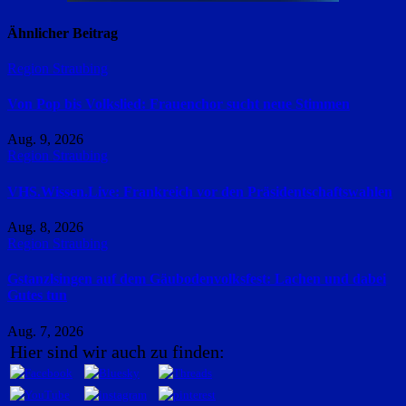
Ähnlicher Beitrag
Region Straubing
Von Pop bis Volkslied: Frauenchor sucht neue Stimmen
Aug. 9, 2026
Region Straubing
VHS.Wissen.Live: Frankreich vor den Präsidentschaftswahlen
Aug. 8, 2026
Region Straubing
Gstanzlsingen auf dem Gäubodenvolksfest: Lachen und dabei
Gutes tun
Aug. 7, 2026
Hier sind wir auch zu finden: