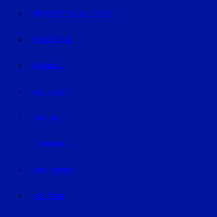
EISHOCKEY/INLINEHOCKEY
VOLLEYBALL
FUSSBALL
HANDBALL
FOOTBALL
TRABRENNEN
KAMPFSPORT
SONSTIGE