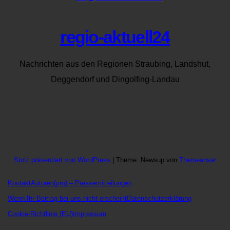
regio-aktuell24
Nachrichten aus den Regionen Straubing, Landshut,
Deggendorf und Dingolfing-Landau
Stolz präsentiert von WordPress
|
Theme: Newsup von
Themeansar
Kontakt
Autoren
(pm) – Pressemitteilungen
Wenn Ihr Beitrag bei uns nicht erscheint
Datenschutzerklärung
Cookie-Richtlinie (EU)
Impressum