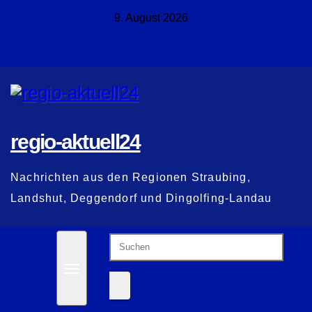
Zum
9. August 2026
Inhalt
springen
regio-aktuell24
Nachrichten aus den Regionen Straubing,
Landshut, Deggendorf und Dingolfing-Landau