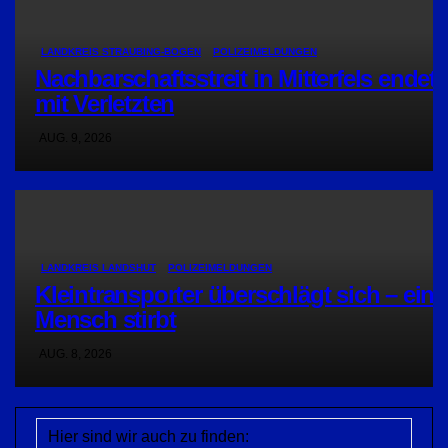
LANDKREIS STRAUBING-BOGEN
POLIZEIMELDUNGEN
Nachbarschaftsstreit in Mitterfels endet
mit Verletzten
AUG. 9, 2026
LANDKREIS LANDSHUT
POLIZEIMELDUNGEN
Kleintransporter überschlägt sich – ein
Mensch stirbt
AUG. 8, 2026
Hier sind wir auch zu finden: