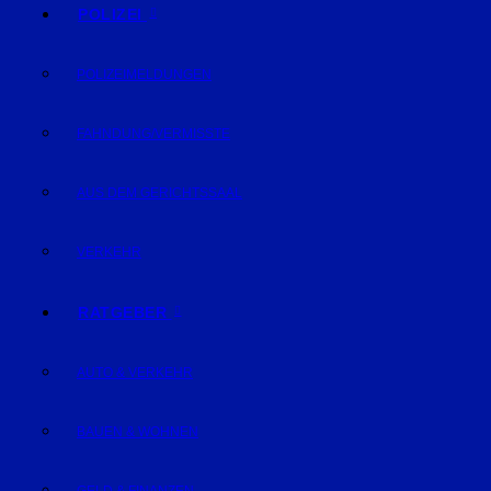
POLIZEI
POLIZEIMELDUNGEN
FAHNDUNG/VERMISSTE
AUS DEM GERICHTSSAAL
VERKEHR
RATGEBER
AUTO & VERKEHR
BAUEN & WOHNEN