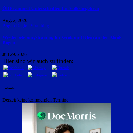
ÖDP sammelt Unterschriften für Volksbegehren
Aug. 2, 2026
Bogen
Region Straubing
Wiederbelebungstraining für Groß und Klein an der Klinik
Bogen
Juli 29, 2026
Hier sind wir auch zu finden:
Kalender
Derzeit keine kommenden Termine.