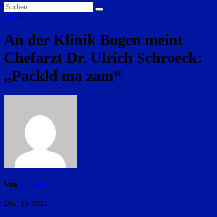
Bogen
An der Klinik Bogen meint
Chefarzt Dr. Ulrich Schroeck:
„Packld ma zam“
Von
red_ra24
Dez. 15, 2021