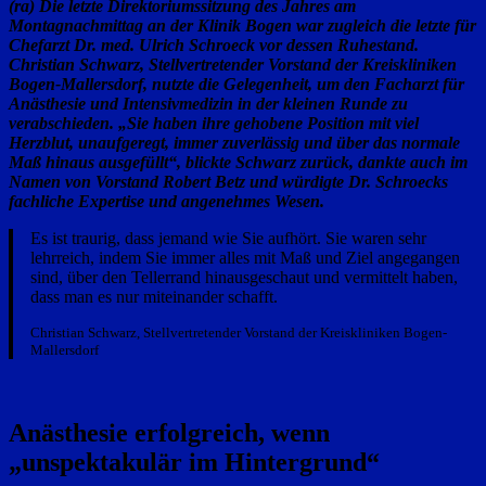
(ra) Die letzte Direktoriumssitzung des Jahres am
Montagnachmittag an der Klinik Bogen war zugleich die letzte für
Chefarzt Dr. med. Ulrich Schroeck vor dessen Ruhestand.
Christian Schwarz, Stellvertretender Vorstand der Kreiskliniken
Bogen-Mallersdorf, nutzte die Gelegenheit, um den Facharzt für
Anästhesie und Intensivmedizin in der kleinen Runde zu
verabschieden. „Sie haben ihre gehobene Position mit viel
Herzblut, unaufgeregt, immer zuverlässig und über das normale
Maß hinaus ausgefüllt“, blickte Schwarz zurück, dankte auch im
Namen von Vorstand Robert Betz und würdigte Dr. Schroecks
fachliche Expertise und angenehmes Wesen.
Es ist traurig, dass jemand wie Sie aufhört. Sie waren sehr
lehrreich, indem Sie immer alles mit Maß und Ziel angegangen
sind, über den Tellerrand hinausgeschaut und vermittelt haben,
dass man es nur miteinander schafft.
Christian Schwarz, Stellvertretender Vorstand der Kreiskliniken Bogen-
Mallersdorf
Anästhesie erfolgreich, wenn
„unspektakulär im Hintergrund“