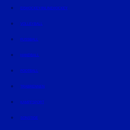
EISHOCKEY/INLINEHOCKEY
VOLLEYBALL
FUSSBALL
HANDBALL
FOOTBALL
TRABRENNEN
KAMPFSPORT
SONSTIGE