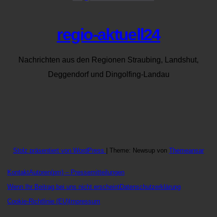
regio-aktuell24
Nachrichten aus den Regionen Straubing, Landshut,
Deggendorf und Dingolfing-Landau
Stolz präsentiert von WordPress
|
Theme: Newsup von
Themeansar
Kontakt
Autoren
(pm) – Pressemitteilungen
Wenn Ihr Beitrag bei uns nicht erscheint
Datenschutzerklärung
Cookie-Richtlinie (EU)
Impressum