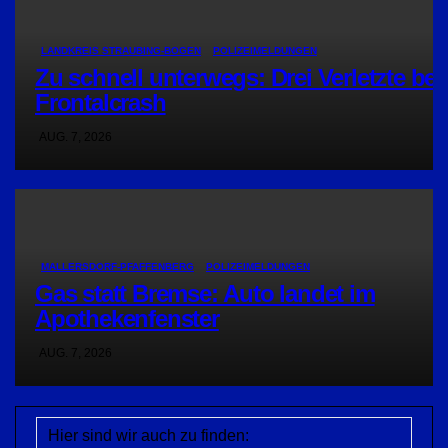
LANDKREIS STRAUBING-BOGEN
POLIZEIMELDUNGEN
Zu schnell unterwegs: Drei Verletzte bei
Frontalcrash
AUG. 7, 2026
MALLERSDORF-PFAFFENBERG
POLIZEIMELDUNGEN
Gas statt Bremse: Auto landet im
Apothekenfenster
AUG. 7, 2026
Hier sind wir auch zu finden: