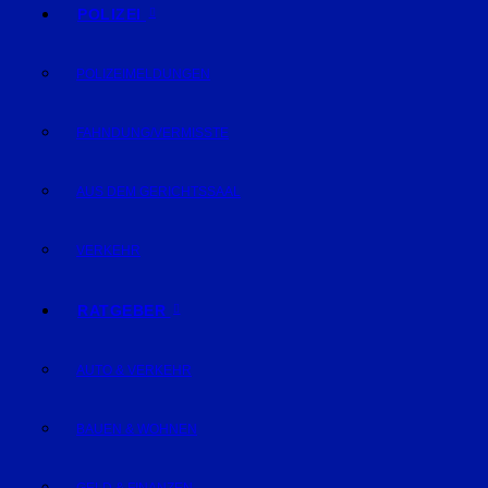
POLIZEI
POLIZEIMELDUNGEN
FAHNDUNG/VERMISSTE
AUS DEM GERICHTSSAAL
VERKEHR
RATGEBER
AUTO & VERKEHR
BAUEN & WOHNEN