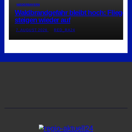
NIEDERBAYERN
Waldbrandgefahr bleibt hoch: Flieger
steigen wieder auf
7. AUGUST 2026
RED_RA24